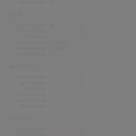
Höchstpostion:
21
UK
Wochen Gesamt
13
Top-10 Wochen
0
Nr.1 Wochen
0
Erste Notierung:
25.11.1989
Letzte Notierung:
17.02.1990
Höchstpostion:
27
Norwegen
Wochen Gesamt
0
Top-10 Wochen
0
Nr.1 Wochen
0
Erste Notierung:
-
Letzte Notierung:
-
Höchstpostion:
-
Finnland
Wochen Gesamt
0
Top-10 Wochen
0