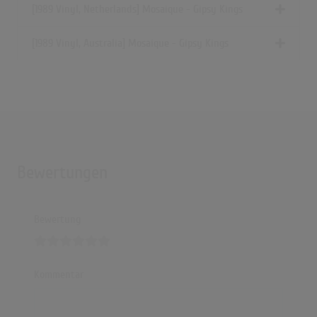
[1989 Vinyl, Netherlands] Mosaique - Gipsy Kings
[1989 Vinyl, Australia] Mosaique - Gipsy Kings
Bewertungen
Bewertung
Kommentar