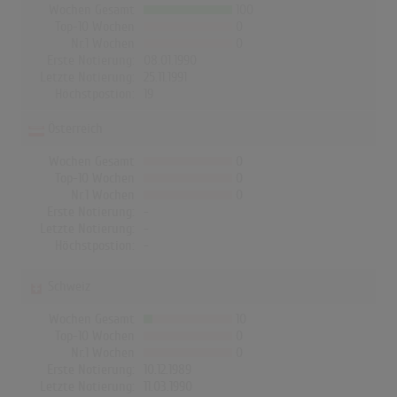
Wochen Gesamt
100
Top-10 Wochen
0
Nr.1 Wochen
0
Erste Notierung:
08.01.1990
Letzte Notierung:
25.11.1991
Höchstpostion:
19
Österreich
Wochen Gesamt
0
Top-10 Wochen
0
Nr.1 Wochen
0
Erste Notierung:
-
Letzte Notierung:
-
Höchstpostion:
-
Schweiz
Wochen Gesamt
10
Top-10 Wochen
0
Nr.1 Wochen
0
Erste Notierung:
10.12.1989
Letzte Notierung:
11.03.1990