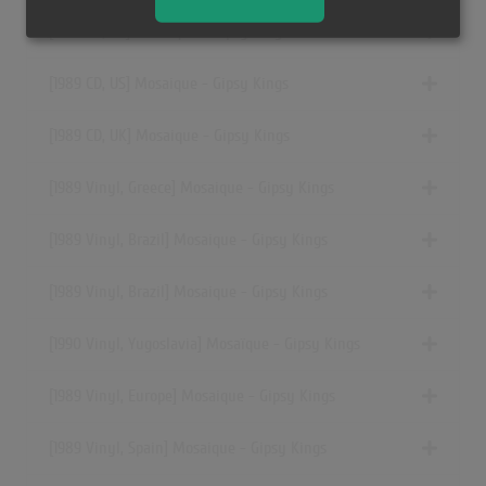
[1989 CD, US] Mosaïque - Gipsy Kings
[1989 CD, US] Mosaique - Gipsy Kings
[1989 CD, UK] Mosaique - Gipsy Kings
[1989 Vinyl, Greece] Mosaique - Gipsy Kings
[1989 Vinyl, Brazil] Mosaique - Gipsy Kings
[1989 Vinyl, Brazil] Mosaique - Gipsy Kings
[1990 Vinyl, Yugoslavia] Mosaïque - Gipsy Kings
[1989 Vinyl, Europe] Mosaique - Gipsy Kings
[1989 Vinyl, Spain] Mosaique - Gipsy Kings