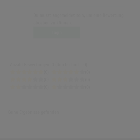
Du musst angemeldet sein, um eine Bewertung
abgeben zu können.
Login
Anzahl Bewertungen: 0 (Durchschnitt: 0)
(0)
(0)
(0)
(0)
(0)
(0)
Keine Ergebnisse gefunden