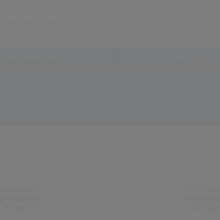
Chartauswertungen
...und mehr!
chen Gesamt
0
Erste Noti
op-10 Wochen
0
Letzte Noti
Nr.1 Wochen
0
Höchstpo