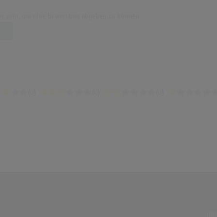
t sein, um eine Bewertung abgeben zu können.
(0)
(0)
(0)
ÜBE