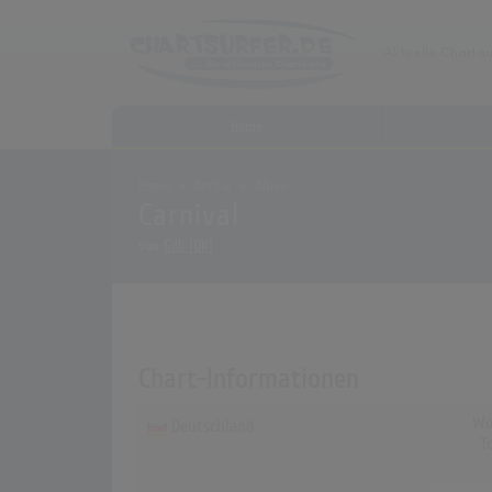
Home
Home
Archiv
Alben
Carnival
von
Gilli [DK]
Chart-Informationen
Wo
Deutschland
T