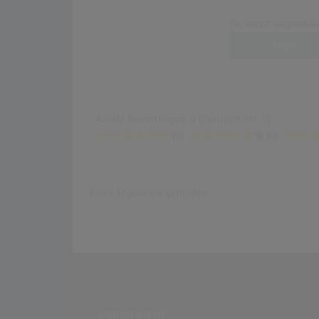
Du musst angemelde
Login
Anzahl Bewertungen: 0 (Durchschnitt: 0)
(0)
(0)
Keine Ergebnisse gefunden
PARTNERSEITE