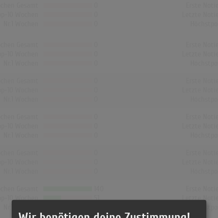
chen Gesamt
0
Erste Noti
op-10 Wochen
0
Letzte Noti
Nr.1 Wochen
0
Höchstpo
chen Gesamt
0
Erste Noti
op-10 Wochen
0
Letzte Noti
Nr.1 Wochen
0
Höchstpo
chen Gesamt
0
Erste Noti
op-10 Wochen
0
Letzte Noti
Nr.1 Wochen
0
Höchstpo
chen Gesamt
0
Erste Noti
op-10 Wochen
0
Letzte Noti
Nr.1 Wochen
0
Höchstpo
chen Gesamt
0
Erste Noti
op-10 Wochen
0
Letzte Noti
Nr.1 Wochen
0
Höchstpo
chen Gesamt
140
Erste Noti
op-10 Wochen
51
Letzte Noti
Nr.1 Wochen
12
Höchstpo
Wir benötigen deine Zustimmung!