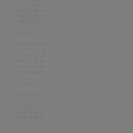
Nr.1 Wochen
0
Erste Notierung:
-
Letzte Notierung:
-
Höchstpostion:
-
Finnland
Wochen Gesamt
0
Top-10 Wochen
0
Nr.1 Wochen
0
Erste Notierung:
-
Letzte Notierung:
-
Höchstpostion:
-
Dänemark
Wochen Gesamt
0
Top-10 Wochen
0
Nr.1 Wochen
0
Erste Notierung:
-
Letzte Notierung:
-
Höchstpostion:
-