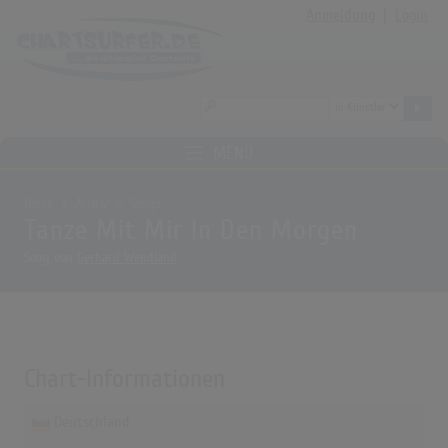
Anmeldung
|
Login
MENÜ
Home
Archiv
Songs
Tanze Mit Mir In Den Morgen
Song von
Gerhard Wendland
Chart-Informationen
Deutschland