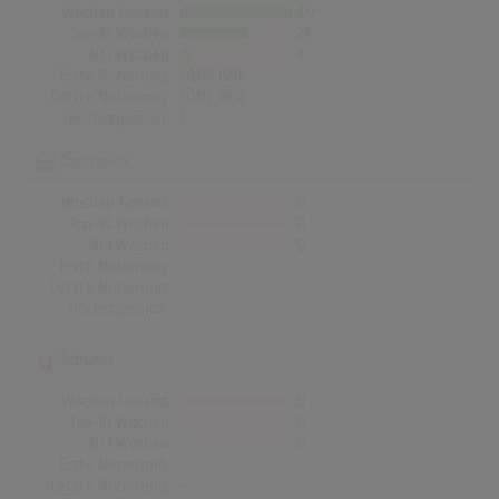
Wochen Gesamt
40
Top-10 Wochen
24
Nr.1 Wochen
4
Erste Notierung:
01.09.1961
Letzte Notierung:
01.07.1962
Höchstpostion:
1
Österreich
Wochen Gesamt
0
Top-10 Wochen
0
Nr.1 Wochen
0
Erste Notierung:
-
Letzte Notierung:
-
Höchstpostion:
-
Schweiz
Wochen Gesamt
0
Top-10 Wochen
0
Nr.1 Wochen
0
Erste Notierung:
-
Letzte Notierung:
-