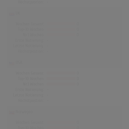
Höchstpostion:
-
UK
Wochen Gesamt
0
Top-10 Wochen
0
Nr.1 Wochen
0
Erste Notierung:
-
Letzte Notierung:
-
Höchstpostion:
-
USA
Wochen Gesamt
0
Top-10 Wochen
0
Nr.1 Wochen
0
Erste Notierung:
-
Letzte Notierung:
-
Höchstpostion:
-
Norwegen
Wochen Gesamt
0
Top-10 Wochen
0