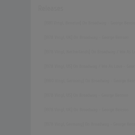
Releases
[1981 Vinyl, Benelux] On Broadway - George Bens
[1978 Vinyl, UK] On Broadway - George Benson
[1978 Vinyl, Netherlands] On Broadway / We As L
[1978 Vinyl, US] On Broadway / We As Love - Geo
[1980 Vinyl, Germany] On Broadway - George Ben
[1978 Vinyl, US] On Broadway - George Benson
[1978 Vinyl, UK] On Broadway - George Benson
[1978 Vinyl, Germany] On Broadway - George Ben