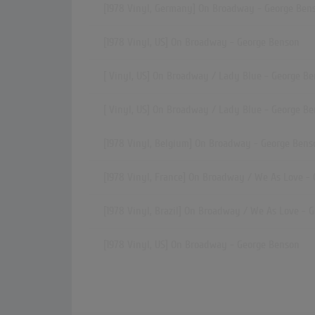
[1978 Vinyl, Germany] On Broadway - George Ben
[1978 Vinyl, US] On Broadway - George Benson
[ Vinyl, US] On Broadway / Lady Blue - George B
[ Vinyl, US] On Broadway / Lady Blue - George B
[1978 Vinyl, Belgium] On Broadway - George Bens
[1978 Vinyl, France] On Broadway / We As Love -
[1978 Vinyl, Brazil] On Broadway / We As Love - 
[1978 Vinyl, US] On Broadway - George Benson