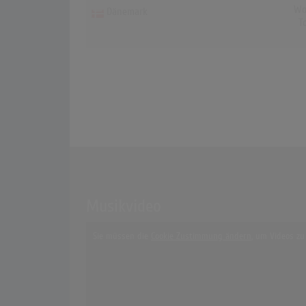
Wo
Dänemark
T
Musikvideo
Sie müssen die
Cookie Zustimmung ändern
, um Videos zu