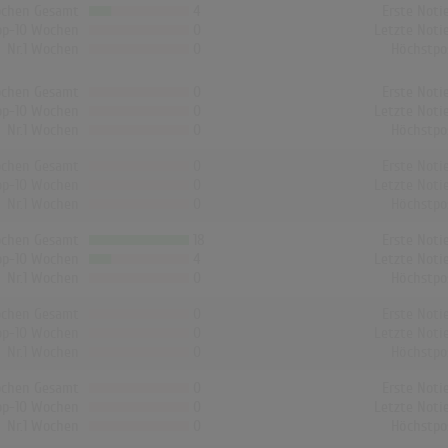
chen Gesamt
4
Erste Noti
op-10 Wochen
0
Letzte Noti
Nr.1 Wochen
0
Höchstpo
chen Gesamt
0
Erste Noti
op-10 Wochen
0
Letzte Noti
Nr.1 Wochen
0
Höchstpo
chen Gesamt
0
Erste Noti
op-10 Wochen
0
Letzte Noti
Nr.1 Wochen
0
Höchstpo
chen Gesamt
18
Erste Noti
op-10 Wochen
4
Letzte Noti
Nr.1 Wochen
0
Höchstpo
chen Gesamt
0
Erste Noti
op-10 Wochen
0
Letzte Noti
Nr.1 Wochen
0
Höchstpo
chen Gesamt
0
Erste Noti
op-10 Wochen
0
Letzte Noti
Nr.1 Wochen
0
Höchstpo