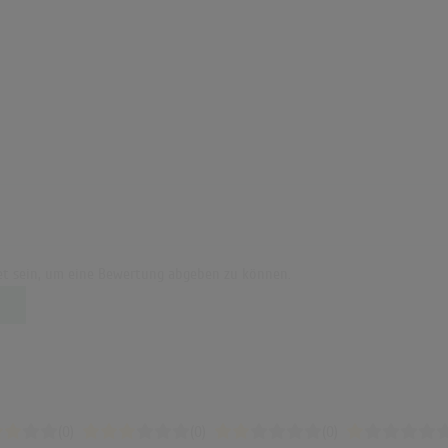
t sein, um eine Bewertung abgeben zu können.
(0)
(0)
(0)