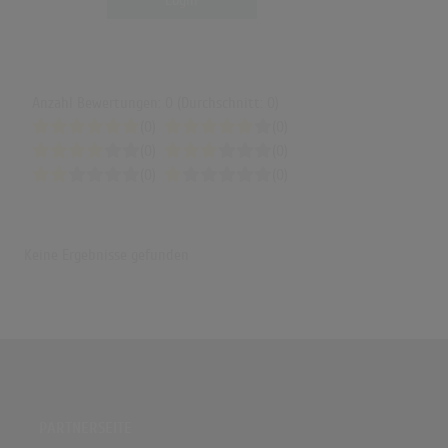
Login
Anzahl Bewertungen: 0 (Durchschnitt: 0)
(0)
(0)
(0)
(0)
(0)
(0)
Keine Ergebnisse gefunden
PARTNERSEITE