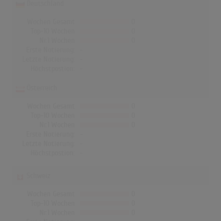
Deutschland
Wochen Gesamt
0
Top-10 Wochen
0
Nr.1 Wochen
0
Erste Notierung:
-
Letzte Notierung:
-
Höchstpostion:
-
Österreich
Wochen Gesamt
0
Top-10 Wochen
0
Nr.1 Wochen
0
Erste Notierung:
-
Letzte Notierung:
-
Höchstpostion:
-
Schweiz
Wochen Gesamt
0
Top-10 Wochen
0
Nr.1 Wochen
0