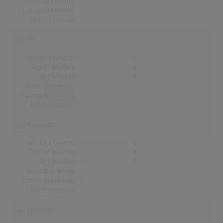
Erste Notierung:
-
Letzte Notierung:
-
Höchstpostion:
-
UK
Wochen Gesamt
0
Top-10 Wochen
0
Nr.1 Wochen
0
Erste Notierung:
-
Letzte Notierung:
-
Höchstpostion:
-
Norwegen
Wochen Gesamt
0
Top-10 Wochen
0
Nr.1 Wochen
0
Erste Notierung:
-
Letzte Notierung:
-
Höchstpostion:
-
Finnland