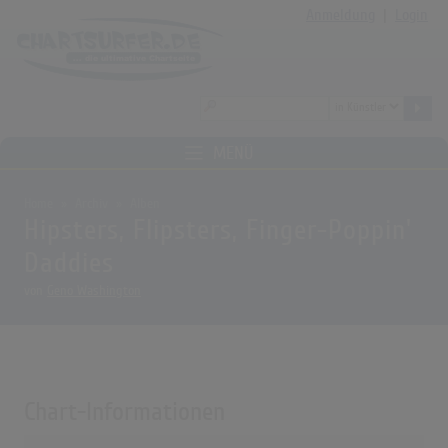
Anmeldung
|
Login
MENÜ
Home
Archiv
Alben
Hipsters, Flipsters, Finger-Poppin'
Daddies
von
Geno Washington
Chart-Informationen