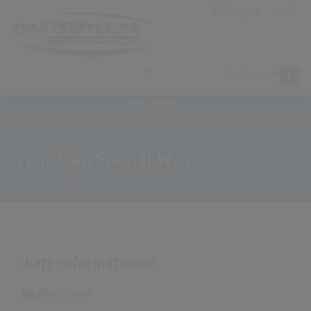
Anmeldung
|
Login
MENÜ
Home
Archiv
Songs
Your Own Special Way
Song von
Genesis
Chart-Informationen
Deutschland