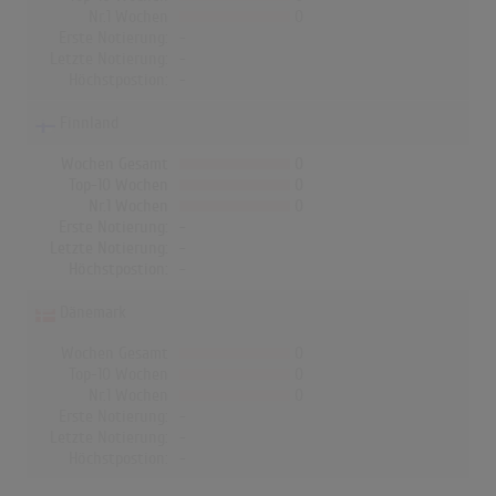
Nr.1 Wochen
0
Erste Notierung:
-
Letzte Notierung:
-
Höchstpostion:
-
Finnland
Wochen Gesamt
0
Top-10 Wochen
0
Nr.1 Wochen
0
Erste Notierung:
-
Letzte Notierung:
-
Höchstpostion:
-
Dänemark
Wochen Gesamt
0
Top-10 Wochen
0
Nr.1 Wochen
0
Erste Notierung:
-
Letzte Notierung:
-
Höchstpostion:
-