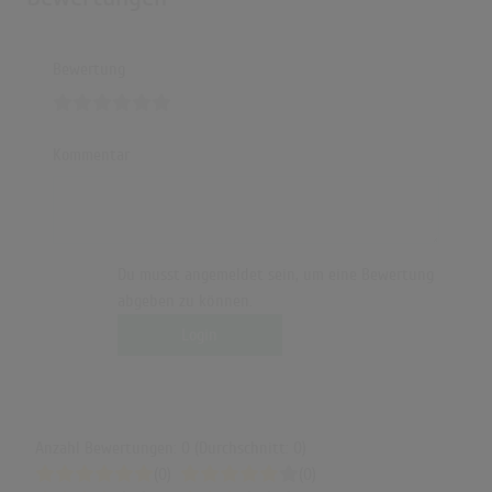
Bewertung
Kommentar
Du musst angemeldet sein, um eine Bewertung
abgeben zu können.
Login
Anzahl Bewertungen: 0 (Durchschnitt: 0)
(0)
(0)