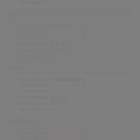
Höchstpostion:
-
UK
Wochen Gesamt
3
Top-10 Wochen
0
Nr.1 Wochen
0
Erste Notierung:
26.02.1977
Letzte Notierung:
12.03.1977
Höchstpostion:
43
USA
Wochen Gesamt
5
Top-10 Wochen
0
Nr.1 Wochen
0
Erste Notierung:
12.03.1977
Letzte Notierung:
09.04.1977
Höchstpostion:
62
Norwegen
Wochen Gesamt
0
Top-10 Wochen
0