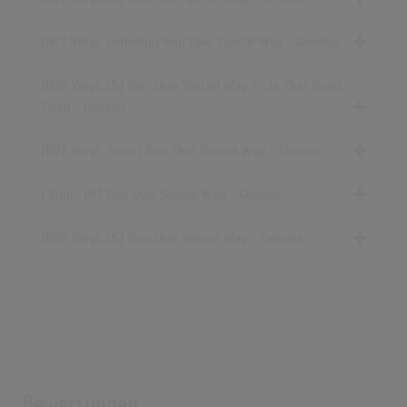
[1977 Vinyl, Germany] Your Own Special Way - Genesis
[1976 Vinyl, US] Your Own Special Way / ...In That Quiet
Earth - Genesis
[1977 Vinyl, Japan] Your Own Special Way - Genesis
[ Vinyl, UK] Your Own Special Way - Genesis
[1976 Vinyl, US] Your Own Special Way - Genesis
Bewertungen