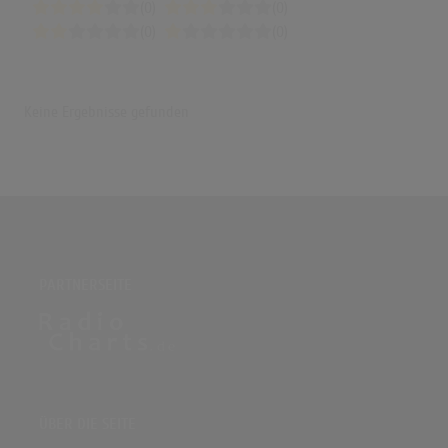
(0)
(0)
(0)
(0)
Keine Ergebnisse gefunden
PARTNERSEITE
ÜBER DIE SEITE