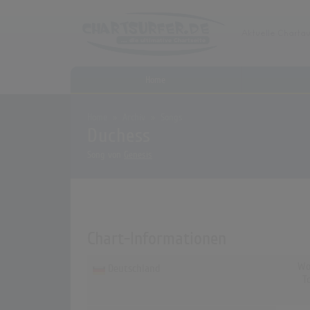
Home
Home
Archiv
Songs
Duchess
Song von
Genesis
Chart-Informationen
Wo
Deutschland
T