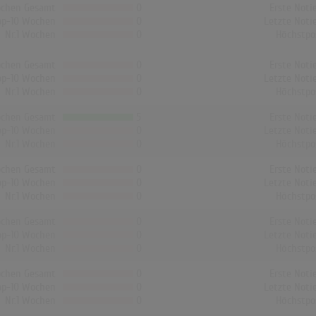
chen Gesamt
0
Erste Noti
op-10 Wochen
0
Letzte Noti
Nr.1 Wochen
0
Höchstpo
chen Gesamt
0
Erste Noti
op-10 Wochen
0
Letzte Noti
Nr.1 Wochen
0
Höchstpo
chen Gesamt
5
Erste Noti
op-10 Wochen
0
Letzte Noti
Nr.1 Wochen
0
Höchstpo
chen Gesamt
0
Erste Noti
op-10 Wochen
0
Letzte Noti
Nr.1 Wochen
0
Höchstpo
chen Gesamt
0
Erste Noti
op-10 Wochen
0
Letzte Noti
Nr.1 Wochen
0
Höchstpo
chen Gesamt
0
Erste Noti
op-10 Wochen
0
Letzte Noti
Nr.1 Wochen
0
Höchstpo