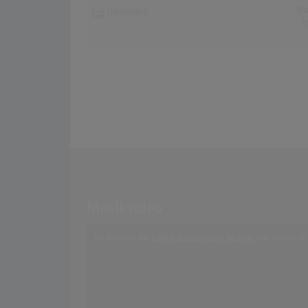
Wo
Dänemark
T
Musikvideo
Sie müssen die
Cookie Zustimmung ändern
, um Videos zu