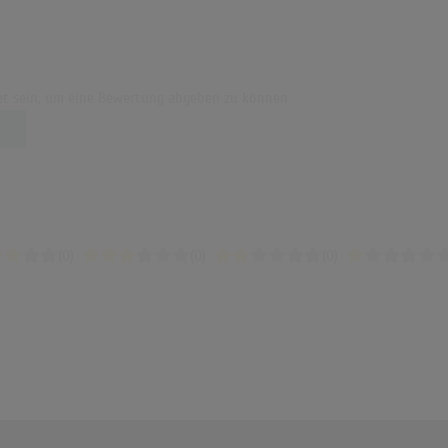
t sein, um eine Bewertung abgeben zu können.
(0)
(0)
(0)