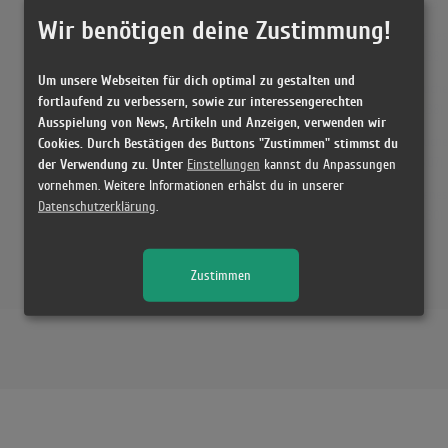
(3:55)
Wir benötigen deine Zustimmung!
Genesi
(6:38)
Um unsere Webseiten für dich optimal zu gestalten und
Duche
fortlaufend zu verbessern, sowie zur interessengerechten
(6:38)
Ausspielung von News, Artikeln und Anzeigen, verwenden wir
Duche
Cookies. Durch Bestätigen des Buttons "Zustimmen" stimmst du
(6:07)
der Verwendung zu. Unter
Einstellungen
kannst du Anpassungen
vornehmen. Weitere Informationen erhälst du in unserer
Genesi
Datenschutzerklärung
.
(6:30)
Zustimmen