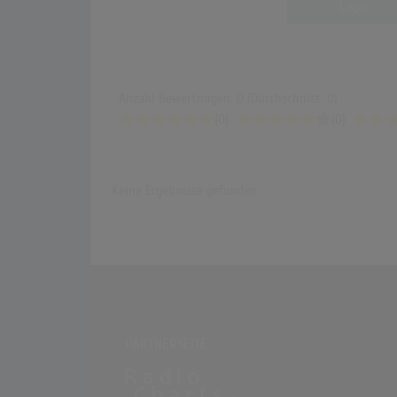
Login
Anzahl Bewertungen: 0 (Durchschnitt: 0)
(0)
(0)
Keine Ergebnisse gefunden
PARTNERSEITE