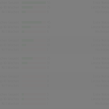
chen Gesamt
55
Erste Noti
op-10 Wochen
25
Letzte Noti
Nr.1 Wochen
9
Höchstpo
chen Gesamt
45
Erste Noti
op-10 Wochen
20
Letzte Noti
Nr.1 Wochen
6
Höchstpo
chen Gesamt
27
Erste Noti
op-10 Wochen
10
Letzte Noti
Nr.1 Wochen
1
Höchstpo
chen Gesamt
25
Erste Noti
op-10 Wochen
13
Letzte Noti
Nr.1 Wochen
0
Höchstpo
chen Gesamt
0
Erste Noti
op-10 Wochen
0
Letzte Noti
Nr.1 Wochen
0
Höchstpo
chen Gesamt
5
Erste Noti
op-10 Wochen
5
Letzte Noti
Nr.1 Wochen
1
Höchstpo