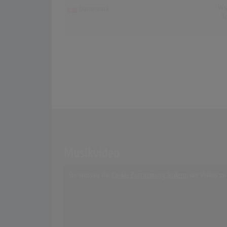
Wo
Dänemark
T
Musikvideo
Sie müssen die
Cookie Zustimmung ändern
, um Videos zu