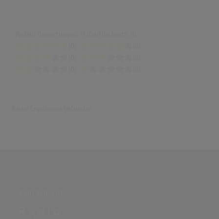
Anzahl Bewertungen: 0 (Durchschnitt: 0)
(0)
(0)
(0)
(0)
(0)
(0)
Keine Ergebnisse gefunden
PARTNERSEITE