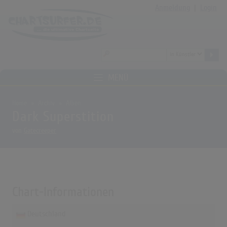
Anmeldung
|
Login
MENÜ
Home
Archiv
Alben
Dark Superstition
von
Gatecreeper
Chart-Informationen
Deutschland