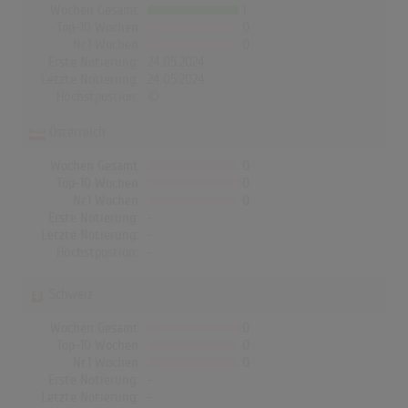
Wochen Gesamt
1
Top-10 Wochen
0
Nr.1 Wochen
0
Erste Notierung:
24.05.2024
Letzte Notierung:
24.05.2024
Höchstpostion:
©
Österreich
Wochen Gesamt
0
Top-10 Wochen
0
Nr.1 Wochen
0
Erste Notierung:
-
Letzte Notierung:
-
Höchstpostion:
-
Schweiz
Wochen Gesamt
0
Top-10 Wochen
0
Nr.1 Wochen
0
Erste Notierung:
-
Letzte Notierung:
-