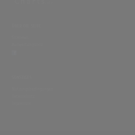
ÜBER DIE SEITE
Sitenews
Auswertungsinfo
SONSTIGES
Nutzungsbedingungen
Datenschutz
Impressum