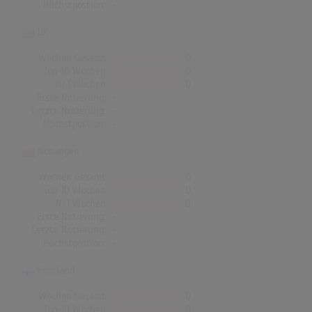
Höchstpostion:
-
UK
Wochen Gesamt
0
Top-10 Wochen
0
Nr.1 Wochen
0
Erste Notierung:
-
Letzte Notierung:
-
Höchstpostion:
-
Norwegen
Wochen Gesamt
0
Top-10 Wochen
0
Nr.1 Wochen
0
Erste Notierung:
-
Letzte Notierung:
-
Höchstpostion:
-
Finnland
Wochen Gesamt
0
Top-10 Wochen
0