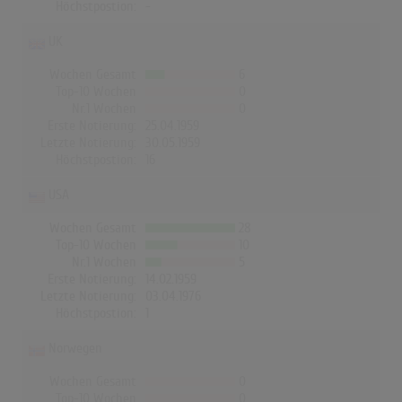
Höchstpostion:
-
UK
Wochen Gesamt
6
Top-10 Wochen
0
Nr.1 Wochen
0
Erste Notierung:
25.04.1959
Letzte Notierung:
30.05.1959
Höchstpostion:
16
USA
Wochen Gesamt
28
Top-10 Wochen
10
Nr.1 Wochen
5
Erste Notierung:
14.02.1959
Letzte Notierung:
03.04.1976
Höchstpostion:
1
Norwegen
Wochen Gesamt
0
Top-10 Wochen
0