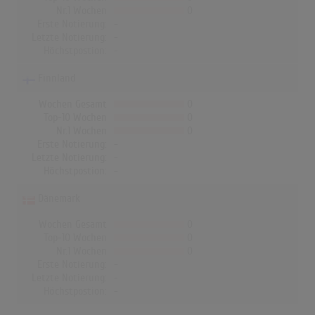
Nr.1 Wochen
0
Erste Notierung:
-
Letzte Notierung:
-
Höchstpostion:
-
Finnland
Wochen Gesamt
0
Top-10 Wochen
0
Nr.1 Wochen
0
Erste Notierung:
-
Letzte Notierung:
-
Höchstpostion:
-
Dänemark
Wochen Gesamt
0
Top-10 Wochen
0
Nr.1 Wochen
0
Erste Notierung:
-
Letzte Notierung:
-
Höchstpostion:
-