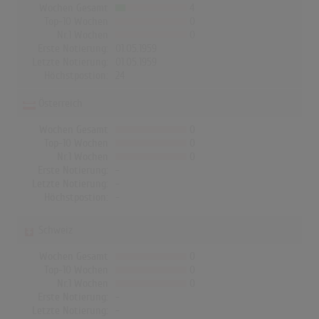
Wochen Gesamt
4
Top-10 Wochen
0
Nr.1 Wochen
0
Erste Notierung:
01.05.1959
Letzte Notierung:
01.05.1959
Höchstpostion:
24
Österreich
Wochen Gesamt
0
Top-10 Wochen
0
Nr.1 Wochen
0
Erste Notierung:
-
Letzte Notierung:
-
Höchstpostion:
-
Schweiz
Wochen Gesamt
0
Top-10 Wochen
0
Nr.1 Wochen
0
Erste Notierung:
-
Letzte Notierung:
-