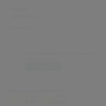
Bewertung
Kommentar
Du musst angemeldet sein, um eine Bewertung
abgeben zu können.
Login
Anzahl Bewertungen: 1 (Durchschnitt: 6)
(1)
(0)
(0)
(0)