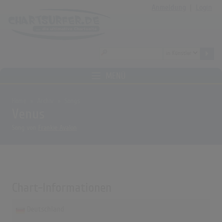
Anmeldung
|
Login
MENÜ
Home
Archiv
Songs
Venus
Song von
Frankie Avalon
Chart-Informationen
Deutschland