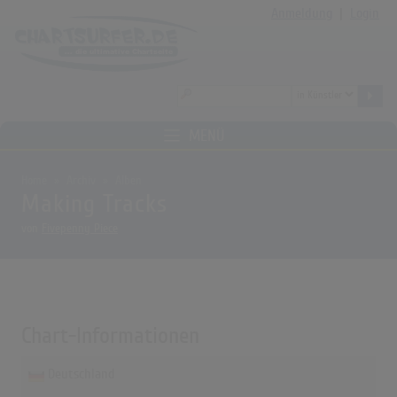
Anmeldung
|
Login
MENÜ
Home
Archiv
Alben
Making Tracks
von
Fivepenny Piece
Chart-Informationen
Deutschland