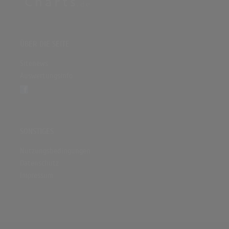
ÜBER DIE SEITE
Sitenews
Auswertungsinfo
SONSTIGES
Nutzungsbedingungen
Datenschutz
Impressum