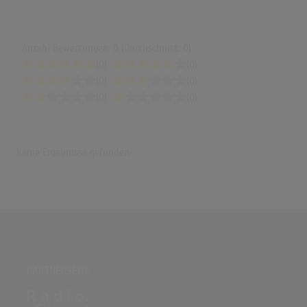
Anzahl Bewertungen: 0 (Durchschnitt: 0)
(0)
(0)
(0)
(0)
(0)
(0)
Keine Ergebnisse gefunden
PARTNERSEITE