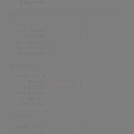
Höchstpostion:
-
UK
Wochen Gesamt
0
Top-10 Wochen
0
Nr.1 Wochen
0
Erste Notierung:
-
Letzte Notierung:
-
Höchstpostion:
-
Norwegen
Wochen Gesamt
0
Top-10 Wochen
0
Nr.1 Wochen
0
Erste Notierung:
-
Letzte Notierung:
-
Höchstpostion:
-
Finnland
Wochen Gesamt
0
Top-10 Wochen
0