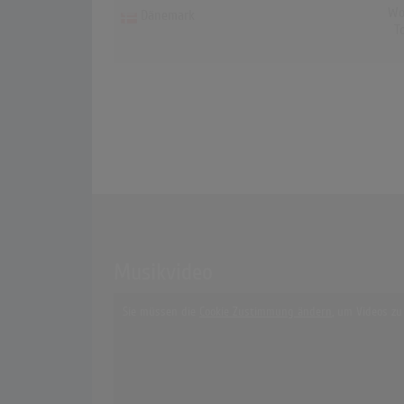
Wo
Dänemark
T
Musikvideo
Sie müssen die
Cookie Zustimmung ändern
, um Videos zu