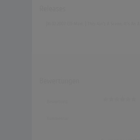
Releases
[16.02.2007 CD-Maxi, ] This Ain't A Scene, It's An
Bewertungen
Bewertung
Kommentar