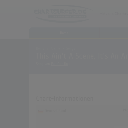
Home
Home
Archiv
Songs
This Ain't A Scene, It's An 
Song von
Fall Out Boy
Chart-Informationen
Wo
Deutschland
T