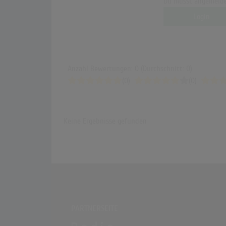
Du musst angemelde
Login
Anzahl Bewertungen: 0 (Durchschnitt: 0)
(0)
(0)
Keine Ergebnisse gefunden
PARTNERSEITE