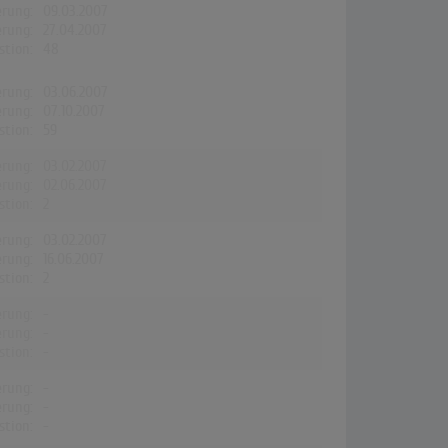
erung:
09.03.2007
erung:
27.04.2007
stion:
48
erung:
03.06.2007
erung:
07.10.2007
stion:
59
erung:
03.02.2007
erung:
02.06.2007
stion:
2
erung:
03.02.2007
erung:
16.06.2007
stion:
2
erung:
-
erung:
-
stion:
-
erung:
-
erung:
-
stion:
-