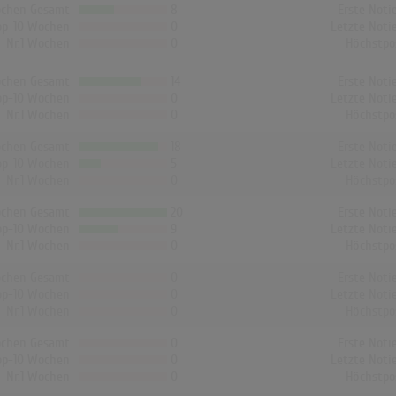
chen Gesamt
8
Erste Noti
op-10 Wochen
0
Letzte Noti
Nr.1 Wochen
0
Höchstpo
chen Gesamt
14
Erste Noti
op-10 Wochen
0
Letzte Noti
Nr.1 Wochen
0
Höchstpo
chen Gesamt
18
Erste Noti
op-10 Wochen
5
Letzte Noti
Nr.1 Wochen
0
Höchstpo
chen Gesamt
20
Erste Noti
op-10 Wochen
9
Letzte Noti
Nr.1 Wochen
0
Höchstpo
chen Gesamt
0
Erste Noti
op-10 Wochen
0
Letzte Noti
Nr.1 Wochen
0
Höchstpo
chen Gesamt
0
Erste Noti
op-10 Wochen
0
Letzte Noti
Nr.1 Wochen
0
Höchstpo