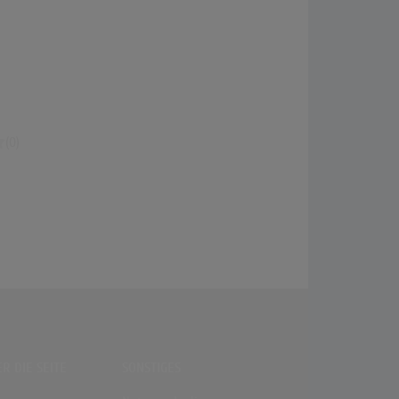
(0)
R DIE SEITE
SONSTIGES