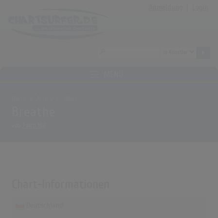
Anmeldung
|
Login
MENÜ
Home
Archiv
Alben
Breathe
von
Faith Hill
Chart-Informationen
Deutschland