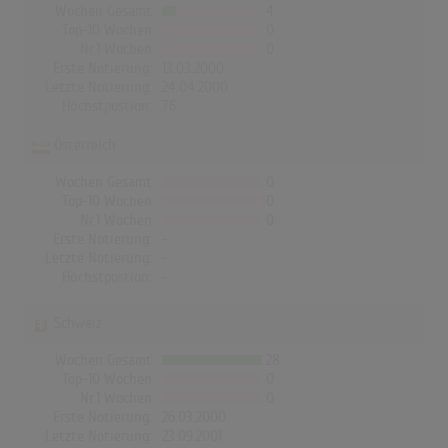
Wochen Gesamt
4
Top-10 Wochen
0
Nr.1 Wochen
0
Erste Notierung:
13.03.2000
Letzte Notierung:
24.04.2000
Höchstpostion:
76
Österreich
Wochen Gesamt
0
Top-10 Wochen
0
Nr.1 Wochen
0
Erste Notierung:
-
Letzte Notierung:
-
Höchstpostion:
-
Schweiz
Wochen Gesamt
28
Top-10 Wochen
0
Nr.1 Wochen
0
Erste Notierung:
26.03.2000
Letzte Notierung:
23.09.2001