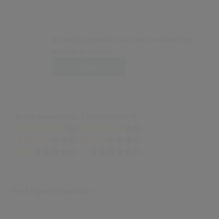
Du musst angemeldet sein, um eine Bewertung
abgeben zu können.
Login
Anzahl Bewertungen: 0 (Durchschnitt: 0)
(0)
(0)
(0)
(0)
(0)
(0)
Keine Ergebnisse gefunden