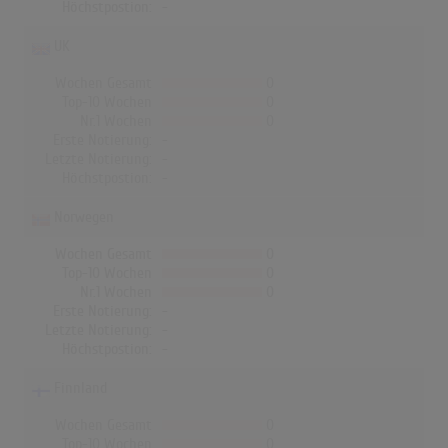
Höchstpostion:
-
UK
Wochen Gesamt
0
Top-10 Wochen
0
Nr.1 Wochen
0
Erste Notierung:
-
Letzte Notierung:
-
Höchstpostion:
-
Norwegen
Wochen Gesamt
0
Top-10 Wochen
0
Nr.1 Wochen
0
Erste Notierung:
-
Letzte Notierung:
-
Höchstpostion:
-
Finnland
Wochen Gesamt
0
Top-10 Wochen
0