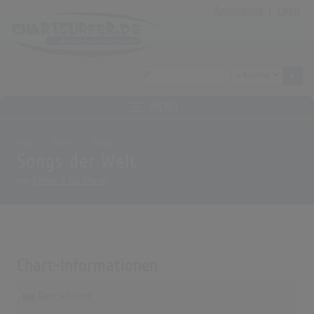
Anmeldung
|
Login
MENÜ
Home
Archiv
Alben
Songs der Welt
von
Esther & Abi Ofarim
Chart-Informationen
Deutschland