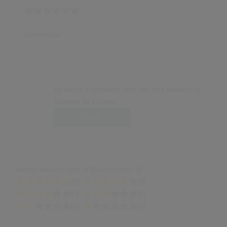
Kommentar
Du musst angemeldet sein, um eine Bewertung
abgeben zu können.
Login
Anzahl Bewertungen: 0 (Durchschnitt: 0)
(0)
(0)
(0)
(0)
(0)
(0)