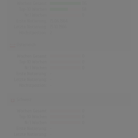
Wochen Gesamt
116
Top-10 Wochen
68
Nr.1 Wochen
0
Erste Notierung:
15.06.1964
Letzte Notierung:
15.10.1966
Höchstpostion:
2
Österreich
Wochen Gesamt
0
Top-10 Wochen
0
Nr.1 Wochen
0
Erste Notierung:
-
Letzte Notierung:
-
Höchstpostion:
-
Schweiz
Wochen Gesamt
0
Top-10 Wochen
0
Nr.1 Wochen
0
Erste Notierung:
-
Letzte Notierung:
-