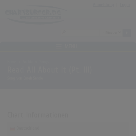
Anmeldung
|
Login
MENÜ
Home
Archiv
Songs
Read All About It (Pt. III)
Song von
Emeli Sande
Chart-Informationen
Deutschland