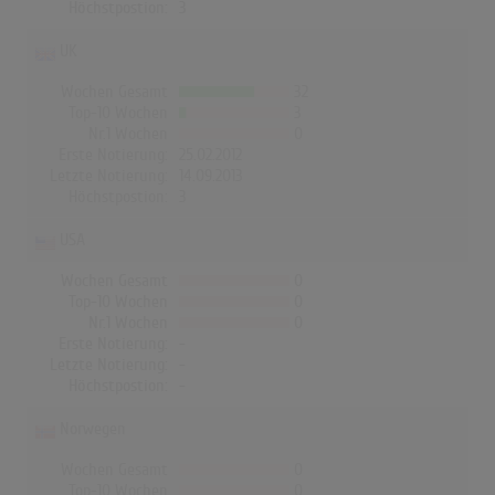
Höchstpostion:
3
UK
Wochen Gesamt
32
Top-10 Wochen
3
Nr.1 Wochen
0
Erste Notierung:
25.02.2012
Letzte Notierung:
14.09.2013
Höchstpostion:
3
USA
Wochen Gesamt
0
Top-10 Wochen
0
Nr.1 Wochen
0
Erste Notierung:
-
Letzte Notierung:
-
Höchstpostion:
-
Norwegen
Wochen Gesamt
0
Top-10 Wochen
0