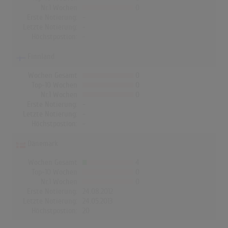
Nr.1 Wochen
0
Erste Notierung:
-
Letzte Notierung:
-
Höchstpostion:
-
Finnland
Wochen Gesamt
0
Top-10 Wochen
0
Nr.1 Wochen
0
Erste Notierung:
-
Letzte Notierung:
-
Höchstpostion:
-
Dänemark
Wochen Gesamt
4
Top-10 Wochen
0
Nr.1 Wochen
0
Erste Notierung:
24.08.2012
Letzte Notierung:
24.05.2013
Höchstpostion:
20