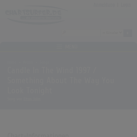
Anmeldung
|
Login
MENÜ
Home
Archiv
Songs
Candle In The Wind 1997 /
Something About The Way You
Look Tonight
Song von
Elton John
Chart-Informationen