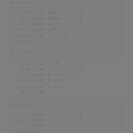
Norwegen
Wochen Gesamt
21
Top-10 Wochen
16
Nr.1 Wochen
6
Erste Notierung:
25.09.1997
Letzte Notierung:
26.03.1998
Höchstpostion:
1
Finnland
Wochen Gesamt
17
Top-10 Wochen
10
Nr.1 Wochen
3
Erste Notierung:
18.09.1997
Letzte Notierung:
15.01.1998
Höchstpostion:
1
Dänemark
Wochen Gesamt
0
Top-10 Wochen
0
Nr.1 Wochen
0
Erste Notierung:
-