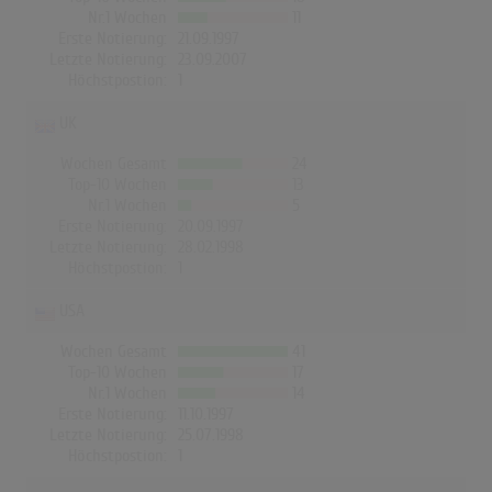
Nr.1 Wochen
11
Erste Notierung:
21.09.1997
Letzte Notierung:
23.09.2007
Höchstpostion:
1
UK
Wochen Gesamt
24
Top-10 Wochen
13
Nr.1 Wochen
5
Erste Notierung:
20.09.1997
Letzte Notierung:
28.02.1998
Höchstpostion:
1
USA
Wochen Gesamt
41
Top-10 Wochen
17
Nr.1 Wochen
14
Erste Notierung:
11.10.1997
Letzte Notierung:
25.07.1998
Höchstpostion:
1