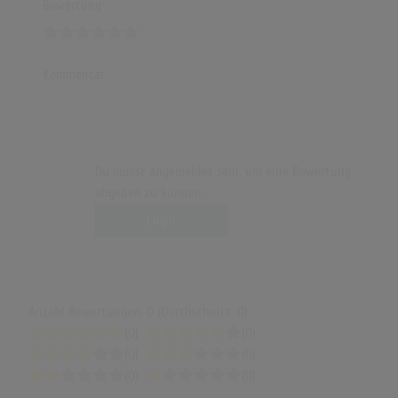
Bewertung
Kommentar
Du musst angemeldet sein, um eine Bewertung
abgeben zu können.
Login
Anzahl Bewertungen: 0 (Durchschnitt: 0)
(0)
(0)
(0)
(0)
(0)
(0)