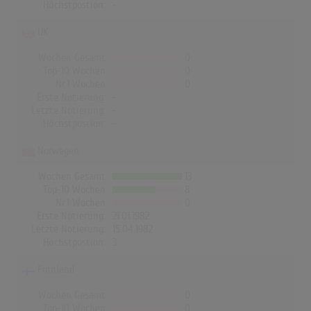
Höchstpostion:
-
UK
Wochen Gesamt
0
Top-10 Wochen
0
Nr.1 Wochen
0
Erste Notierung:
-
Letzte Notierung:
-
Höchstpostion:
-
Norwegen
Wochen Gesamt
13
Top-10 Wochen
8
Nr.1 Wochen
0
Erste Notierung:
21.01.1982
Letzte Notierung:
15.04.1982
Höchstpostion:
3
Finnland
Wochen Gesamt
0
Top-10 Wochen
0