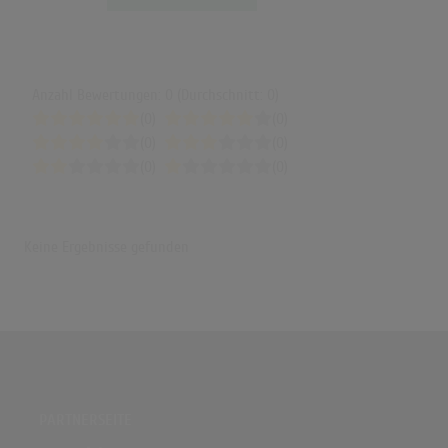
Anzahl Bewertungen: 0 (Durchschnitt: 0)
(0)
(0)
(0)
(0)
(0)
(0)
Keine Ergebnisse gefunden
PARTNERSEITE