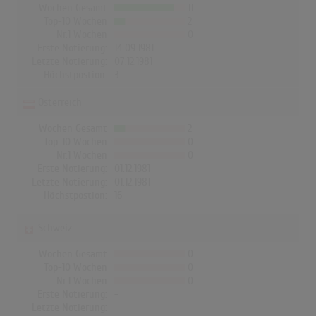
Wochen Gesamt
11
Top-10 Wochen
2
Nr.1 Wochen
0
Erste Notierung:
14.09.1981
Letzte Notierung:
07.12.1981
Höchstpostion:
3
Österreich
Wochen Gesamt
2
Top-10 Wochen
0
Nr.1 Wochen
0
Erste Notierung:
01.12.1981
Letzte Notierung:
01.12.1981
Höchstpostion:
16
Schweiz
Wochen Gesamt
0
Top-10 Wochen
0
Nr.1 Wochen
0
Erste Notierung:
-
Letzte Notierung:
-