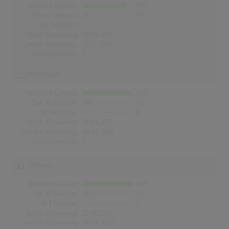
Wochen Gesamt
415
Top-10 Wochen
47
Nr.1 Wochen
7
Erste Notierung:
10.03.2017
Letzte Notierung:
31.07.2026
Höchstpostion:
1
Österreich
Wochen Gesamt
455
Top-10 Wochen
65
Nr.1 Wochen
6
Erste Notierung:
17.03.2017
Letzte Notierung:
24.07.2026
Höchstpostion:
1
Schweiz
Wochen Gesamt
485
Top-10 Wochen
59
Nr.1 Wochen
7
Erste Notierung:
12.03.2017
Letzte Notierung:
26.07.2026