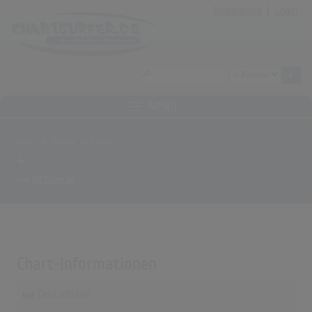
Anmeldung
|
Login
MENÜ
Home
Archiv
Alben
÷
von
Ed Sheeran
Chart-Informationen
Deutschland