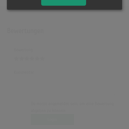
Bewertungen
Bewertung
Kommentar
Du musst angemeldet sein, um eine Bewertung
abgeben zu können.
Login