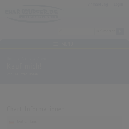
Anmeldung
|
Login
MENÜ
Home
Archiv
Alben
Kauf mich!
von
Die Toten Hosen
Chart-Informationen
Deutschland