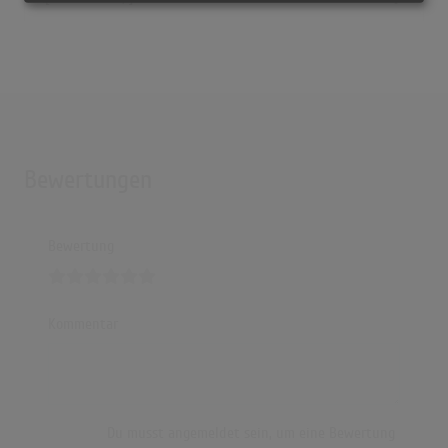
Bewertungen
Bewertung
Kommentar
Du musst angemeldet sein, um eine Bewertung