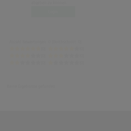
abgeben zu können.
Login
Anzahl Bewertungen: 0 (Durchschnitt: 0)
(0)
(0)
(0)
(0)
(0)
(0)
Keine Ergebnisse gefunden