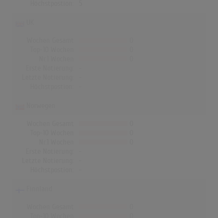
Höchstpostion:
5
UK
Wochen Gesamt
0
Top-10 Wochen
0
Nr.1 Wochen
0
Erste Notierung:
-
Letzte Notierung:
-
Höchstpostion:
-
Norwegen
Wochen Gesamt
0
Top-10 Wochen
0
Nr.1 Wochen
0
Erste Notierung:
-
Letzte Notierung:
-
Höchstpostion:
-
Finnland
Wochen Gesamt
0
Top-10 Wochen
0