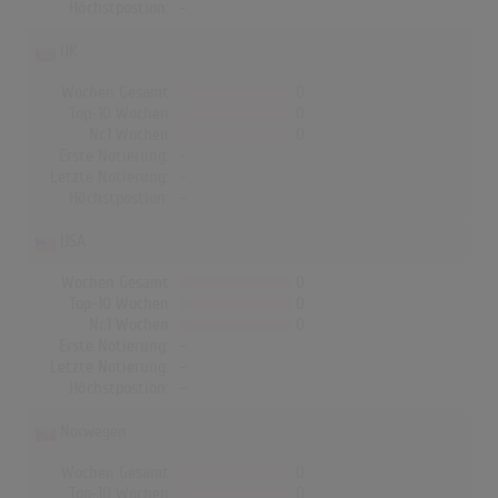
Höchstpostion:
-
UK
Wochen Gesamt
0
Top-10 Wochen
0
Nr.1 Wochen
0
Erste Notierung:
-
Letzte Notierung:
-
Höchstpostion:
-
USA
Wochen Gesamt
0
Top-10 Wochen
0
Nr.1 Wochen
0
Erste Notierung:
-
Letzte Notierung:
-
Höchstpostion:
-
Norwegen
Wochen Gesamt
0
Top-10 Wochen
0