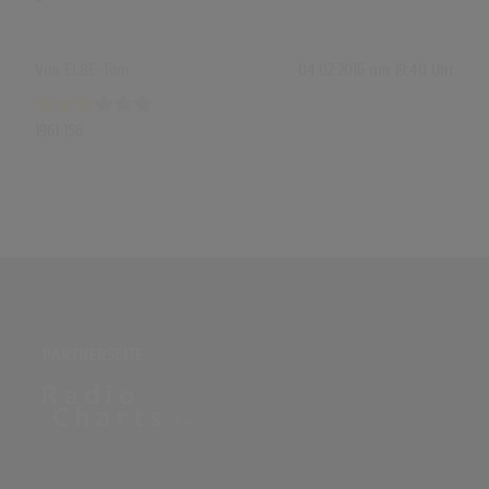
+
Von
ELBE-Tom
04.02.2016 um 19:40 Uhr
1961 156
PARTNERSEITE