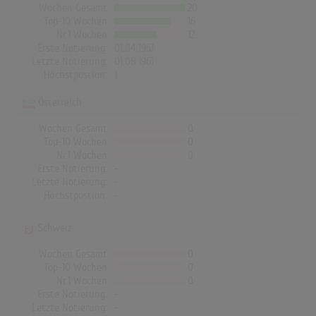
Wochen Gesamt
20
Top-10 Wochen
16
Nr.1 Wochen
12
Erste Notierung:
01.04.1961
Letzte Notierung:
01.08.1961
Höchstpostion:
1
Österreich
Wochen Gesamt
0
Top-10 Wochen
0
Nr.1 Wochen
0
Erste Notierung:
-
Letzte Notierung:
-
Höchstpostion:
-
Schweiz
Wochen Gesamt
0
Top-10 Wochen
0
Nr.1 Wochen
0
Erste Notierung:
-
Letzte Notierung:
-