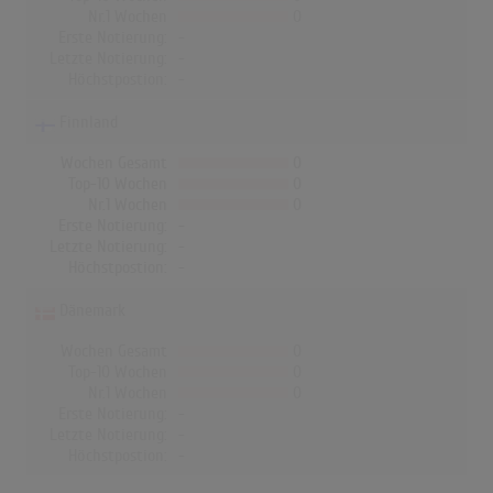
Nr.1 Wochen
0
Erste Notierung:
-
Letzte Notierung:
-
Höchstpostion:
-
Finnland
Wochen Gesamt
0
Top-10 Wochen
0
Nr.1 Wochen
0
Erste Notierung:
-
Letzte Notierung:
-
Höchstpostion:
-
Dänemark
Wochen Gesamt
0
Top-10 Wochen
0
Nr.1 Wochen
0
Erste Notierung:
-
Letzte Notierung:
-
Höchstpostion:
-