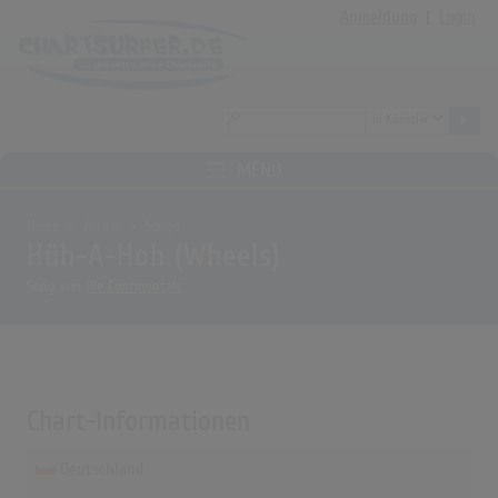
Anmeldung
|
Login
MENÜ
Home
Archiv
Songs
Hüh-A-Hoh (Wheels)
Song von
Die Continentals
Chart-Informationen
Deutschland