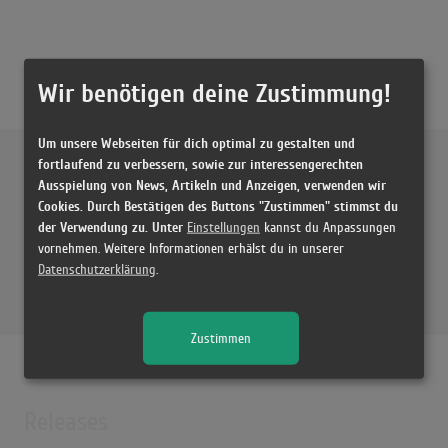
Wir benötigen deine Zustimmung!
Um unsere Webseiten für dich optimal zu gestalten und
Externe Inhalte von
YouTube
fortlaufend zu verbessern, sowie zur interessengerechten
Ausspielung von News, Artikeln und Anzeigen, verwenden wir
Cookies. Durch Bestätigen des Buttons "Zustimmen" stimmst du
Musikvideo
der Verwendung zu. Unter
Einstellungen
kannst du Anpassungen
vornehmen. Weitere Informationen erhälst du in unserer
Kein Video gefunden!
Datenschutzerklärung
.
Zustimmen
Releases