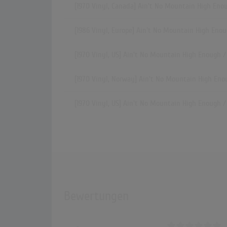
[1970 Vinyl, Canada] Ain't No Mountain High Eno
[1986 Vinyl, Europe] Ain't No Mountain High Enou
[1970 Vinyl, US] Ain't No Mountain High Enough /
[1970 Vinyl, Norway] Ain't No Mountain High Eno
[1970 Vinyl, US] Ain't No Mountain High Enough /
Bewertungen