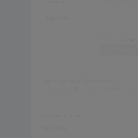
Bewertung
Kommentar
Du musst angemelde
Login
Anzahl Bewertungen: 1 (Durchschnitt: 6)
(1)
(0)
Zeige
1-1
von
1
Eintrag.
Von
Oipenbua