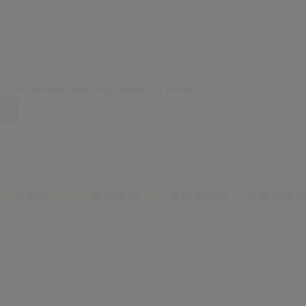
t sein, um eine Bewertung abgeben zu können.
(0)
(0)
(0)