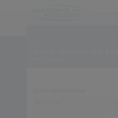
Home
Home
Archiv
Songs
Ain't No Mountain High En
Song von
Diana Ross
Chart-Informationen
Wo
Deutschland
T