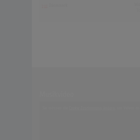
Wo
Dänemark
T
Musikvideo
Sie müssen die
Cookie Zustimmung ändern
, um Videos zu