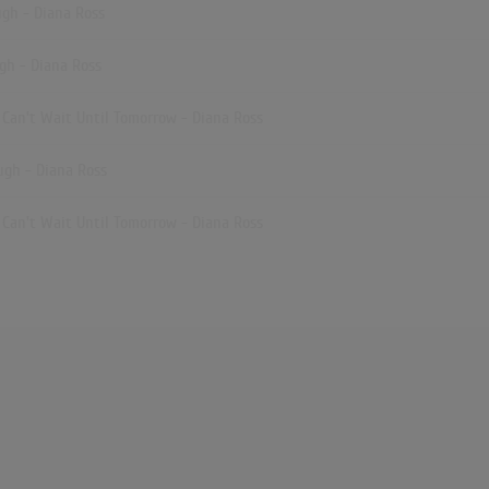
ugh - Diana Ross
gh - Diana Ross
 Can't Wait Until Tomorrow - Diana Ross
ugh - Diana Ross
 Can't Wait Until Tomorrow - Diana Ross