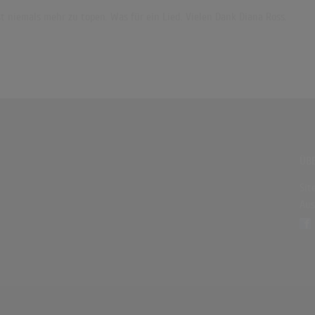
niemals mehr zu topen. Was für ein Lied. Vielen Dank Diana Ross.
ÜBE
Sit
Aus