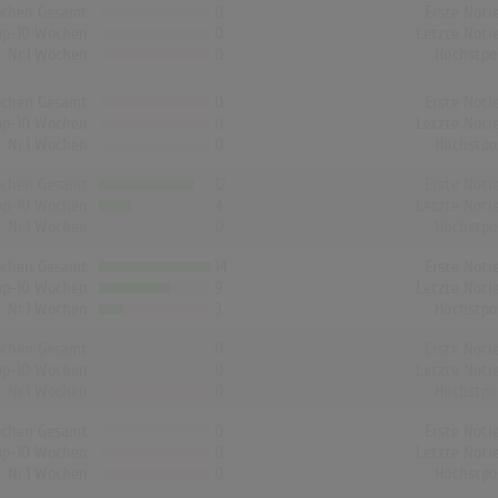
chen Gesamt
0
Erste Noti
op-10 Wochen
0
Letzte Noti
Nr.1 Wochen
0
Höchstpo
chen Gesamt
0
Erste Noti
op-10 Wochen
0
Letzte Noti
Nr.1 Wochen
0
Höchstpo
chen Gesamt
12
Erste Noti
op-10 Wochen
4
Letzte Noti
Nr.1 Wochen
0
Höchstpo
chen Gesamt
14
Erste Noti
op-10 Wochen
9
Letzte Noti
Nr.1 Wochen
3
Höchstpo
chen Gesamt
0
Erste Noti
op-10 Wochen
0
Letzte Noti
Nr.1 Wochen
0
Höchstpo
chen Gesamt
0
Erste Noti
op-10 Wochen
0
Letzte Noti
Nr.1 Wochen
0
Höchstpo