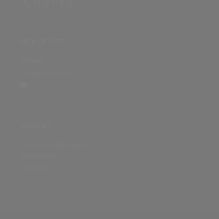
ÜBER DIE SEITE
Sitenews
Auswertungsinfo
SONSTIGES
Nutzungsbedingungen
Datenschutz
Impressum