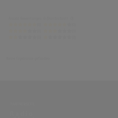
Anzahl Bewertungen: 0 (Durchschnitt: 0)
(0)
(0)
(0)
(0)
(0)
(0)
Keine Ergebnisse gefunden
PARTNERSEITE