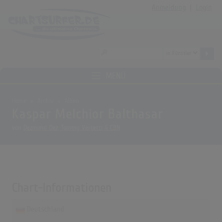
Anmeldung
|
Login
MENÜ
Home
Archiv
Alben
Kaspar Melchior Balthasar
von
Dezmond Dez, Tommy Vercetti & CBN
Chart-Informationen
Deutschland