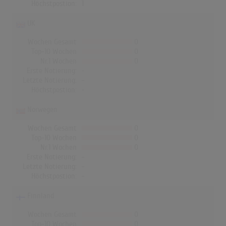
Höchstpostion:
1
UK
Wochen Gesamt
0
Top-10 Wochen
0
Nr.1 Wochen
0
Erste Notierung:
-
Letzte Notierung:
-
Höchstpostion:
-
Norwegen
Wochen Gesamt
0
Top-10 Wochen
0
Nr.1 Wochen
0
Erste Notierung:
-
Letzte Notierung:
-
Höchstpostion:
-
Finnland
Wochen Gesamt
0
Top-10 Wochen
0