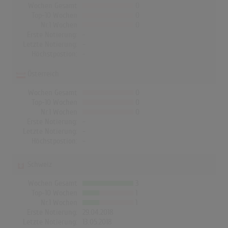
Wochen Gesamt
0
Top-10 Wochen
0
Nr.1 Wochen
0
Erste Notierung:
-
Letzte Notierung:
-
Höchstpostion:
-
Österreich
Wochen Gesamt
0
Top-10 Wochen
0
Nr.1 Wochen
0
Erste Notierung:
-
Letzte Notierung:
-
Höchstpostion:
-
Schweiz
Wochen Gesamt
3
Top-10 Wochen
1
Nr.1 Wochen
1
Erste Notierung:
29.04.2018
Letzte Notierung:
13.05.2018