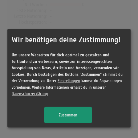
Nr.1 Wochen
0
Erste Notierung:
-
Letzte Notierung:
-
Höchstpostion:
-
Dänemark
Wir benötigen deine Zustimmung!
Wochen Gesamt
0
Top-10 Wochen
0
Um unsere Webseiten für dich optimal zu gestalten und
Nr.1 Wochen
0
fortlaufend zu verbessern, sowie zur interessengerechten
Erste Notierung:
-
Ausspielung von News, Artikeln und Anzeigen, verwenden wir
Letzte Notierung:
-
Cookies. Durch Bestätigen des Buttons "Zustimmen" stimmst du
Höchstpostion:
-
der Verwendung zu. Unter
Einstellungen
kannst du Anpassungen
vornehmen. Weitere Informationen erhälst du in unserer
Datenschutzerklärung
.
Releases
Zustimmen
Kein Release gefunden!