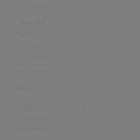
Nr.1 Wochen
0
Erste Notierung:
-
Letzte Notierung:
-
Höchstpostion:
-
Finnland
Wochen Gesamt
0
Top-10 Wochen
0
Nr.1 Wochen
0
Erste Notierung:
-
Letzte Notierung:
-
Höchstpostion:
-
Dänemark
Wochen Gesamt
0
Top-10 Wochen
0
Nr.1 Wochen
0
Erste Notierung:
-
Letzte Notierung:
-
Höchstpostion:
-