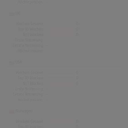
Höchstpostion:
-
UK
Wochen Gesamt
0
Top-10 Wochen
0
Nr.1 Wochen
0
Erste Notierung:
-
Letzte Notierung:
-
Höchstpostion:
-
USA
Wochen Gesamt
0
Top-10 Wochen
0
Nr.1 Wochen
0
Erste Notierung:
-
Letzte Notierung:
-
Höchstpostion:
-
Norwegen
Wochen Gesamt
0
Top-10 Wochen
0