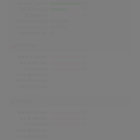
Wochen Gesamt
44
Top-10 Wochen
24
Nr.1 Wochen
0
Erste Notierung:
01.02.1960
Letzte Notierung:
01.01.1961
Höchstpostion:
6
Österreich
Wochen Gesamt
0
Top-10 Wochen
0
Nr.1 Wochen
0
Erste Notierung:
-
Letzte Notierung:
-
Höchstpostion:
-
Schweiz
Wochen Gesamt
0
Top-10 Wochen
0
Nr.1 Wochen
0
Erste Notierung:
-
Letzte Notierung:
-