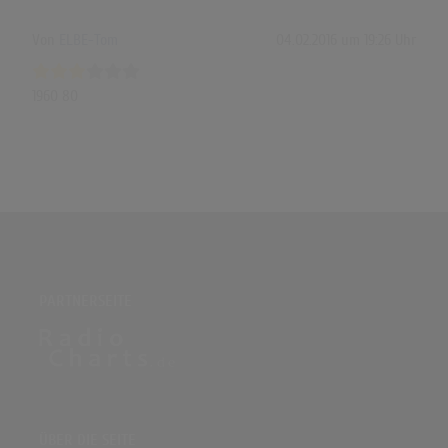
Von
ELBE-Tom
04.02.2016 um 19:26 Uhr
1960 80
PARTNERSEITE
ÜBER DIE SEITE