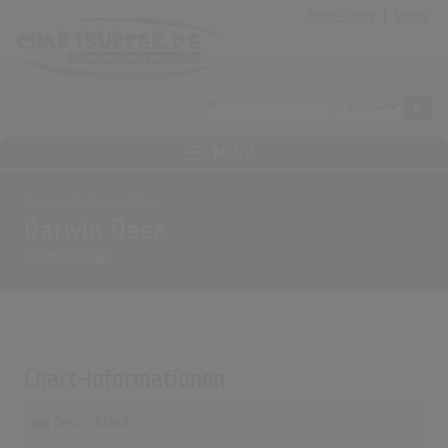
Anmeldung
|
Login
MENÜ
Home
Archiv
Alben
Darwin Deez
von
Darwin Deez
Chart-Informationen
Deutschland