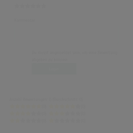
Kommentar
Du musst angemeldet sein, um eine Bewertung
abgeben zu können.
Login
Anzahl Bewertungen: 0 (Durchschnitt: 0)
(0)
(0)
(0)
(0)
(0)
(0)