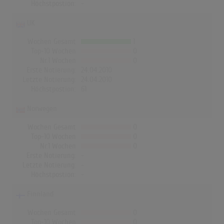
Höchstpostion:
-
UK
Wochen Gesamt
1
Top-10 Wochen
0
Nr.1 Wochen
0
Erste Notierung:
24.04.2010
Letzte Notierung:
24.04.2010
Höchstpostion:
61
Norwegen
Wochen Gesamt
0
Top-10 Wochen
0
Nr.1 Wochen
0
Erste Notierung:
-
Letzte Notierung:
-
Höchstpostion:
-
Finnland
Wochen Gesamt
0
Top-10 Wochen
0