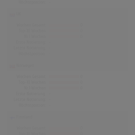
Höchstpostion:
-
UK
Wochen Gesamt
0
Top-10 Wochen
0
Nr.1 Wochen
0
Erste Notierung:
-
Letzte Notierung:
-
Höchstpostion:
-
Norwegen
Wochen Gesamt
0
Top-10 Wochen
0
Nr.1 Wochen
0
Erste Notierung:
-
Letzte Notierung:
-
Höchstpostion:
-
Finnland
Wochen Gesamt
0
Top-10 Wochen
0