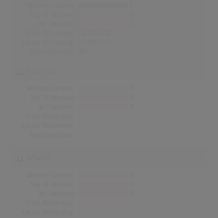
Wochen Gesamt
1
Top-10 Wochen
0
Nr.1 Wochen
0
Erste Notierung:
05.08.2002
Letzte Notierung:
05.08.2002
Höchstpostion:
83
Österreich
Wochen Gesamt
0
Top-10 Wochen
0
Nr.1 Wochen
0
Erste Notierung:
-
Letzte Notierung:
-
Höchstpostion:
-
Schweiz
Wochen Gesamt
0
Top-10 Wochen
0
Nr.1 Wochen
0
Erste Notierung:
-
Letzte Notierung:
-