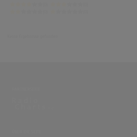
(0)
(0)
(0)
(0)
Keine Ergebnisse gefunden
PARTNERSEITE
ÜBER DIE SEITE