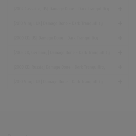
[2002 Cassette, US] Damage Done - Dark Tranquillity
[2010 Vinyl, UK] Damage Done - Dark Tranquillity
[2009 CD, US] Damage Done - Dark Tranquillity
[2002 CD, Germany] Damage Done - Dark Tranquillity
[2009 CD, Russia] Damage Done - Dark Tranquillity
[2010 Vinyl, UK] Damage Done - Dark Tranquillity