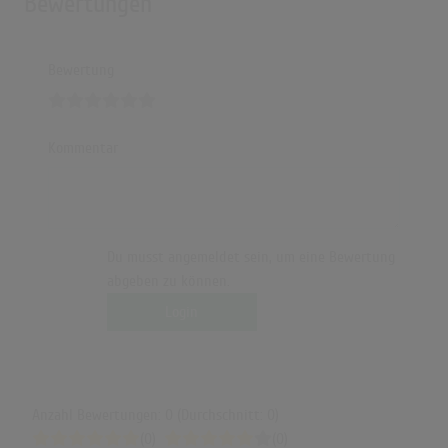
Bewertungen
Bewertung
Kommentar
Du musst angemeldet sein, um eine Bewertung
abgeben zu können.
Login
Anzahl Bewertungen: 0 (Durchschnitt: 0)
(0)
(0)