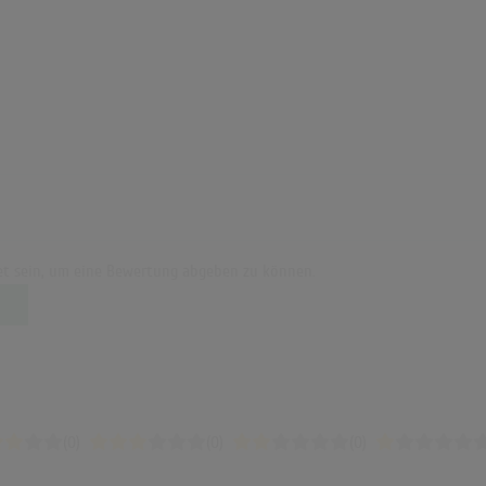
t sein, um eine Bewertung abgeben zu können.
(0)
(0)
(0)