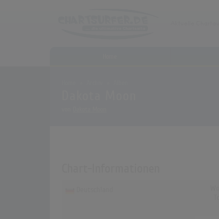
Home
Home
Archiv
Alben
Dakota Moon
von
Dakota Moon
Chart-Informationen
Wo
Deutschland
T