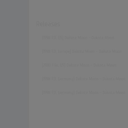
Releases
[1998 CD, US] Dakota Moon - Dakota Moon
[1998 CD, Europe] Dakota Moon - Dakota Moon
[2010 File, US] Dakota Moon - Dakota Moon
[1998 CD, Germany] Dakota Moon - Dakota Moon
[1998 CD, Germany] Dakota Moon - Dakota Moon