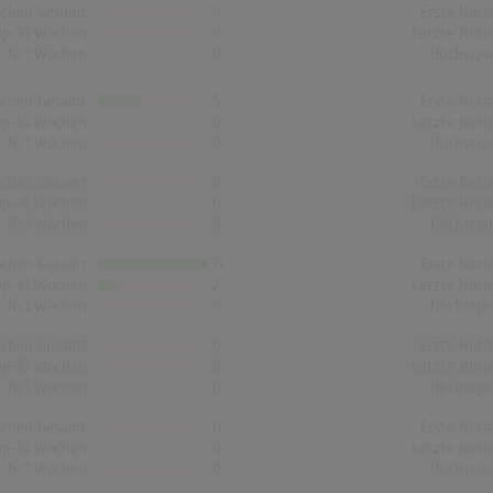
chen Gesamt
0
Erste Noti
op-10 Wochen
0
Letzte Noti
Nr.1 Wochen
0
Höchstpo
chen Gesamt
5
Erste Noti
op-10 Wochen
0
Letzte Noti
Nr.1 Wochen
0
Höchstpo
chen Gesamt
0
Erste Noti
op-10 Wochen
0
Letzte Noti
Nr.1 Wochen
0
Höchstpo
chen Gesamt
13
Erste Noti
op-10 Wochen
2
Letzte Noti
Nr.1 Wochen
0
Höchstpo
chen Gesamt
0
Erste Noti
op-10 Wochen
0
Letzte Noti
Nr.1 Wochen
0
Höchstpo
chen Gesamt
0
Erste Noti
op-10 Wochen
0
Letzte Noti
Nr.1 Wochen
0
Höchstpo