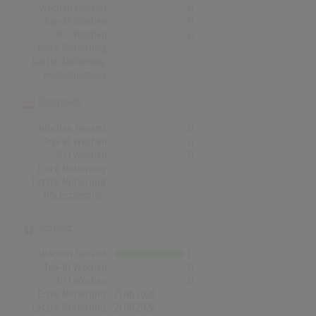
Wochen Gesamt
0
Top-10 Wochen
0
Nr.1 Wochen
0
Erste Notierung:
-
Letzte Notierung:
-
Höchstpostion:
-
Österreich
Wochen Gesamt
0
Top-10 Wochen
0
Nr.1 Wochen
0
Erste Notierung:
-
Letzte Notierung:
-
Höchstpostion:
-
Schweiz
Wochen Gesamt
1
Top-10 Wochen
0
Nr.1 Wochen
0
Erste Notierung:
21.06.2026
Letzte Notierung:
21.06.2026