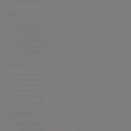
Höchstpostion:
61
UK
Wochen Gesamt
0
Top-10 Wochen
0
Nr.1 Wochen
0
Erste Notierung:
-
Letzte Notierung:
-
Höchstpostion:
-
USA
Wochen Gesamt
0
Top-10 Wochen
0
Nr.1 Wochen
0
Erste Notierung:
-
Letzte Notierung:
-
Höchstpostion:
-
Norwegen
Wochen Gesamt
0
Top-10 Wochen
0