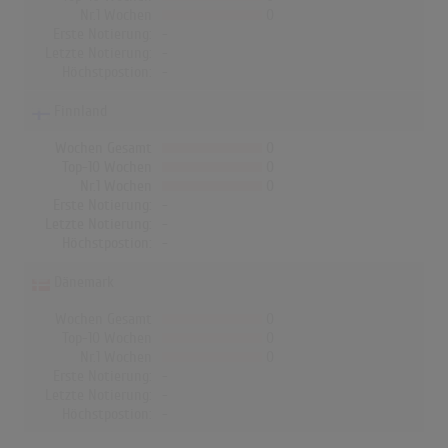
Nr.1 Wochen
0
Erste Notierung:
-
Letzte Notierung:
-
Höchstpostion:
-
Finnland
Wochen Gesamt
0
Top-10 Wochen
0
Nr.1 Wochen
0
Erste Notierung:
-
Letzte Notierung:
-
Höchstpostion:
-
Dänemark
Wochen Gesamt
0
Top-10 Wochen
0
Nr.1 Wochen
0
Erste Notierung:
-
Letzte Notierung:
-
Höchstpostion:
-