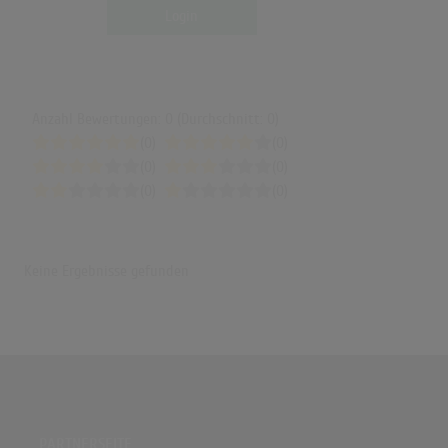
Login
Anzahl Bewertungen: 0 (Durchschnitt: 0)
(0)
(0)
(0)
(0)
(0)
(0)
Keine Ergebnisse gefunden
PARTNERSEITE