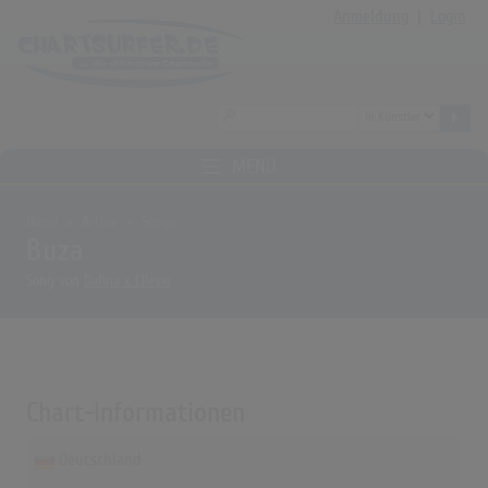
Anmeldung
|
Login
MENÜ
Home
Archiv
Songs
Buza
Song von
Dafina x Cllevio
Chart-Informationen
Deutschland