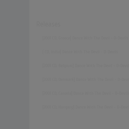
Releases
[2001 CD, Greece] Dance With The Devil - D-Devils
[ CD, India] Dance With The Devil - D-Devils
[2001 CD, Belgium] Dance With The Devil - D-Devil
[2001 CD, Denmark] Dance With The Devil - D-Devi
[2001 CD, Canada] Dance With The Devil - D-Devil
[2001 CD, Hungary] Dance With The Devil - D-Devi