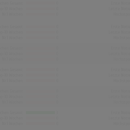
chen Gesamt
0
Erste Noti
op-10 Wochen
0
Letzte Noti
Nr.1 Wochen
0
Höchstpo
chen Gesamt
0
Erste Noti
op-10 Wochen
0
Letzte Noti
Nr.1 Wochen
0
Höchstpo
chen Gesamt
0
Erste Noti
op-10 Wochen
0
Letzte Noti
Nr.1 Wochen
0
Höchstpo
chen Gesamt
0
Erste Noti
op-10 Wochen
0
Letzte Noti
Nr.1 Wochen
0
Höchstpo
chen Gesamt
0
Erste Noti
op-10 Wochen
0
Letzte Noti
Nr.1 Wochen
0
Höchstpo
chen Gesamt
3
Erste Noti
op-10 Wochen
0
Letzte Noti
Nr.1 Wochen
0
Höchstpo