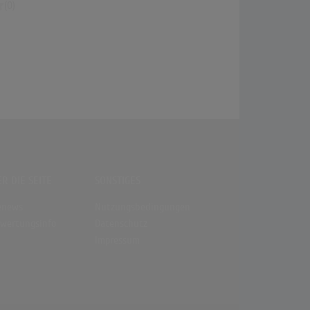
(0)
R DIE SEITE
SONSTIGES
enews
Nutzungsbedingungen
wertungsinfo
Datenschutz
Impressum