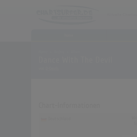
Home
Home
Archiv
Alben
Dance With The Devil
von
D-Devils
Chart-Informationen
Wo
Deutschland
T