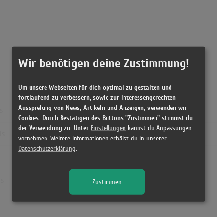
Wir benötigen deine Zustimmung!
Um unsere Webseiten für dich optimal zu gestalten und
fortlaufend zu verbessern, sowie zur interessengerechten
Ausspielung von News, Artikeln und Anzeigen, verwenden wir
s
Cookies. Durch Bestätigen des Buttons "Zustimmen" stimmst du
der Verwendung zu. Unter
Einstellungen
kannst du Anpassungen
ls
vornehmen. Weitere Informationen erhälst du in unserer
Datenschutzerklärung
.
s
ls
Zustimmen