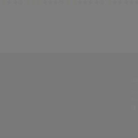
(0)
(0)
(0)
ÜBE
Sit
Aus