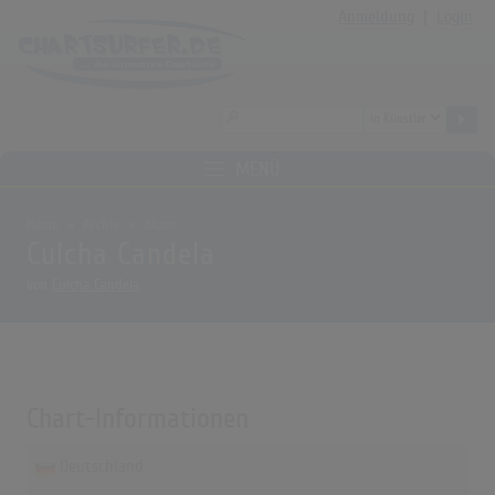
Anmeldung
|
Login
MENÜ
Home
Archiv
Alben
Culcha Candela
von
Culcha Candela
Chart-Informationen
Deutschland