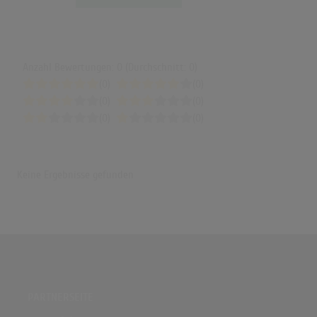
Anzahl Bewertungen: 0 (Durchschnitt: 0)
(0)
(0)
(0)
(0)
(0)
(0)
Keine Ergebnisse gefunden
PARTNERSEITE