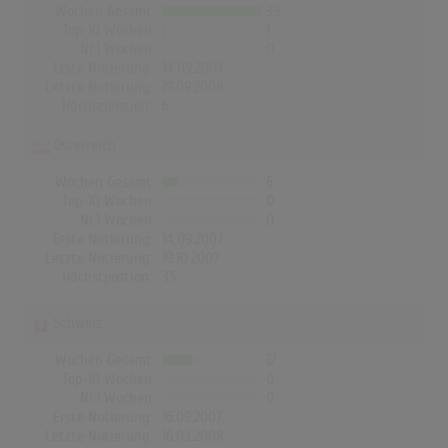
Wochen Gesamt
39
Top-10 Wochen
1
Nr.1 Wochen
0
Erste Notierung:
14.09.2007
Letzte Notierung:
19.09.2008
Höchstpostion:
6
Österreich
Wochen Gesamt
6
Top-10 Wochen
0
Nr.1 Wochen
0
Erste Notierung:
14.09.2007
Letzte Notierung:
19.10.2007
Höchstpostion:
35
Schweiz
Wochen Gesamt
12
Top-10 Wochen
0
Nr.1 Wochen
0
Erste Notierung:
16.09.2007
Letzte Notierung:
16.03.2008