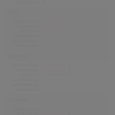
Höchstpostion:
23
UK
Wochen Gesamt
0
Top-10 Wochen
0
Nr.1 Wochen
0
Erste Notierung:
-
Letzte Notierung:
-
Höchstpostion:
-
Norwegen
Wochen Gesamt
0
Top-10 Wochen
0
Nr.1 Wochen
0
Erste Notierung:
-
Letzte Notierung:
-
Höchstpostion:
-
Finnland
Wochen Gesamt
0
Top-10 Wochen
0