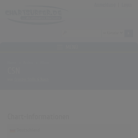
Anmeldung
|
Login
MENÜ
Home
Archiv
Alben
CSN
von
Crosby, Stills & Nash
Chart-Informationen
Deutschland