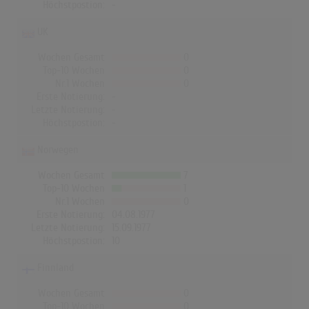
Höchstpostion:
-
UK
Wochen Gesamt
0
Top-10 Wochen
0
Nr.1 Wochen
0
Erste Notierung:
-
Letzte Notierung:
-
Höchstpostion:
-
Norwegen
Wochen Gesamt
7
Top-10 Wochen
1
Nr.1 Wochen
0
Erste Notierung:
04.08.1977
Letzte Notierung:
15.09.1977
Höchstpostion:
10
Finnland
Wochen Gesamt
0
Top-10 Wochen
0