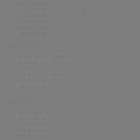
Wochen Gesamt
0
Top-10 Wochen
0
Nr.1 Wochen
0
Erste Notierung:
-
Letzte Notierung:
-
Höchstpostion:
-
Österreich
Wochen Gesamt
4
Top-10 Wochen
0
Nr.1 Wochen
0
Erste Notierung:
15.08.1977
Letzte Notierung:
15.08.1977
Höchstpostion:
23
Schweiz
Wochen Gesamt
0
Top-10 Wochen
0
Nr.1 Wochen
0
Erste Notierung:
-
Letzte Notierung:
-