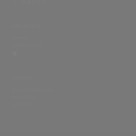
ÜBER DIE SEITE
Sitenews
Auswertungsinfo
SONSTIGES
Nutzungsbedingungen
Datenschutz
Impressum