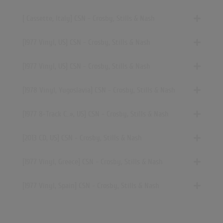
[ Cassette, Italy] CSN - Crosby, Stills & Nash
[1977 Vinyl, US] CSN - Crosby, Stills & Nash
[1977 Vinyl, US] CSN - Crosby, Stills & Nash
[1978 Vinyl, Yugoslavia] CSN - Crosby, Stills & Nash
[1977
8-Track C..»
, US] CSN - Crosby, Stills & Nash
[2013 CD, US] CSN - Crosby, Stills & Nash
[1977 Vinyl, Greece] CSN - Crosby, Stills & Nash
[1977 Vinyl, Spain] CSN - Crosby, Stills & Nash