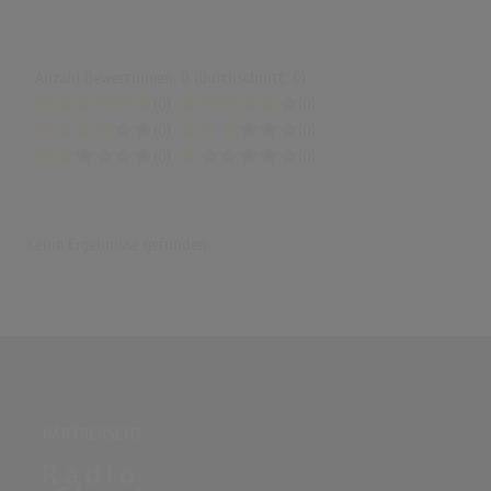
Anzahl Bewertungen: 0 (Durchschnitt: 0)
(0)
(0)
(0)
(0)
(0)
(0)
Keine Ergebnisse gefunden
PARTNERSEITE