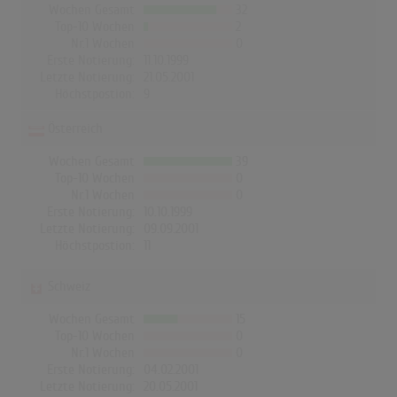
Wochen Gesamt
32
Top-10 Wochen
2
Nr.1 Wochen
0
Erste Notierung:
11.10.1999
Letzte Notierung:
21.05.2001
Höchstpostion:
9
Österreich
Wochen Gesamt
39
Top-10 Wochen
0
Nr.1 Wochen
0
Erste Notierung:
10.10.1999
Letzte Notierung:
09.09.2001
Höchstpostion:
11
Schweiz
Wochen Gesamt
15
Top-10 Wochen
0
Nr.1 Wochen
0
Erste Notierung:
04.02.2001
Letzte Notierung:
20.05.2001