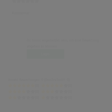
Kommentar
Du musst angemeldet sein, um eine Bewertung
abgeben zu können.
Login
Anzahl Bewertungen: 0 (Durchschnitt: 0)
(0)
(0)
(0)
(0)
(0)
(0)