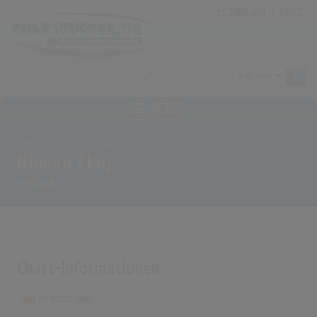
Anmeldung
|
Login
MENÜ
Home
Archiv
Alben
Human Clay
von
Creed
Chart-Informationen
Deutschland