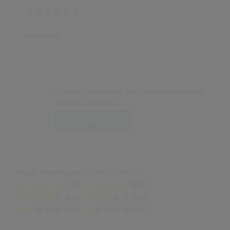
Kommentar
Du musst angemeldet sein, um eine Bewertung
abgeben zu können.
Login
Anzahl Bewertungen: 0 (Durchschnitt: 0)
(0)
(0)
(0)
(0)
(0)
(0)