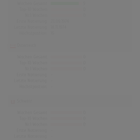
Wochen Gesamt
9
Top-10 Wochen
0
Nr.1 Wochen
0
Erste Notierung:
23.09.1974
Letzte Notierung:
18.11.1974
Höchstpostion:
16
Österreich
Wochen Gesamt
0
Top-10 Wochen
0
Nr.1 Wochen
0
Erste Notierung:
-
Letzte Notierung:
-
Höchstpostion:
-
Schweiz
Wochen Gesamt
0
Top-10 Wochen
0
Nr.1 Wochen
0
Erste Notierung:
-
Letzte Notierung:
-