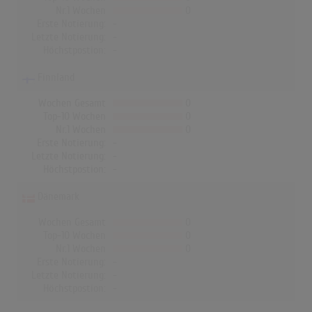
Nr.1 Wochen
0
Erste Notierung:
-
Letzte Notierung:
-
Höchstpostion:
-
Finnland
Wochen Gesamt
0
Top-10 Wochen
0
Nr.1 Wochen
0
Erste Notierung:
-
Letzte Notierung:
-
Höchstpostion:
-
Dänemark
Wochen Gesamt
0
Top-10 Wochen
0
Nr.1 Wochen
0
Erste Notierung:
-
Letzte Notierung:
-
Höchstpostion:
-