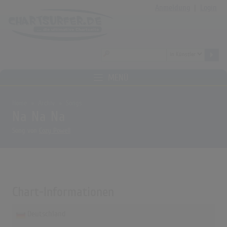
Anmeldung
|
Login
MENÜ
Home
Archiv
Songs
Na Na Na
Song von
Cozy Powell
Chart-Informationen
Deutschland