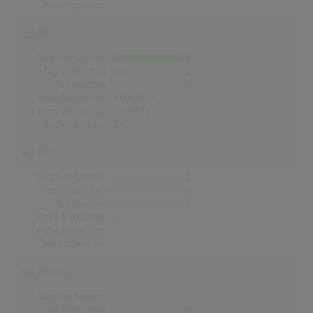
Höchstpostion:
-
UK
Wochen Gesamt
10
Top-10 Wochen
2
Nr.1 Wochen
0
Erste Notierung:
10.08.1974
Letzte Notierung:
12.10.1974
Höchstpostion:
10
USA
Wochen Gesamt
0
Top-10 Wochen
0
Nr.1 Wochen
0
Erste Notierung:
-
Letzte Notierung:
-
Höchstpostion:
-
Norwegen
Wochen Gesamt
0
Top-10 Wochen
0