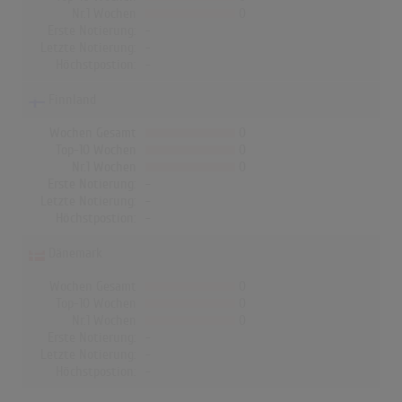
Nr.1 Wochen
0
Erste Notierung:
-
Letzte Notierung:
-
Höchstpostion:
-
Finnland
Wochen Gesamt
0
Top-10 Wochen
0
Nr.1 Wochen
0
Erste Notierung:
-
Letzte Notierung:
-
Höchstpostion:
-
Dänemark
Wochen Gesamt
0
Top-10 Wochen
0
Nr.1 Wochen
0
Erste Notierung:
-
Letzte Notierung:
-
Höchstpostion:
-