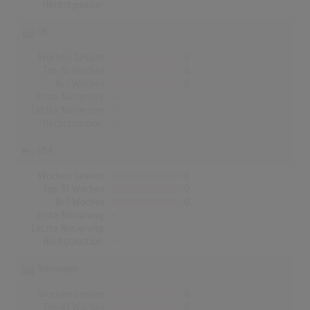
Höchstpostion:
-
UK
Wochen Gesamt
0
Top-10 Wochen
0
Nr.1 Wochen
0
Erste Notierung:
-
Letzte Notierung:
-
Höchstpostion:
-
USA
Wochen Gesamt
0
Top-10 Wochen
0
Nr.1 Wochen
0
Erste Notierung:
-
Letzte Notierung:
-
Höchstpostion:
-
Norwegen
Wochen Gesamt
0
Top-10 Wochen
0