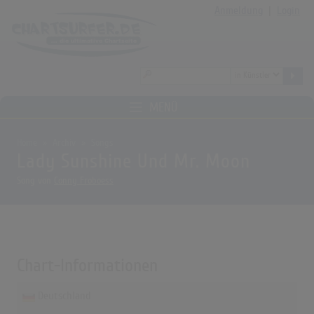
Anmeldung
|
Login
MENÜ
Home
Archiv
Songs
Lady Sunshine Und Mr. Moon
Song von
Conny Froboess
Chart-Informationen
Deutschland