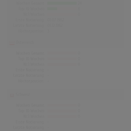
Wochen Gesamt
24
Top-10 Wochen
8
Nr.1 Wochen
0
Erste Notierung:
01.07.1962
Letzte Notierung:
01.12.1962
Höchstpostion:
3
Österreich
Wochen Gesamt
0
Top-10 Wochen
0
Nr.1 Wochen
0
Erste Notierung:
-
Letzte Notierung:
-
Höchstpostion:
-
Schweiz
Wochen Gesamt
0
Top-10 Wochen
0
Nr.1 Wochen
0
Erste Notierung:
-
Letzte Notierung:
-