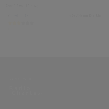
Zeige
1-1
von
1
Eintrag.
Von
winnie313
16.07.2017 um 10:51 Uhr
+
PARTNERSEITE