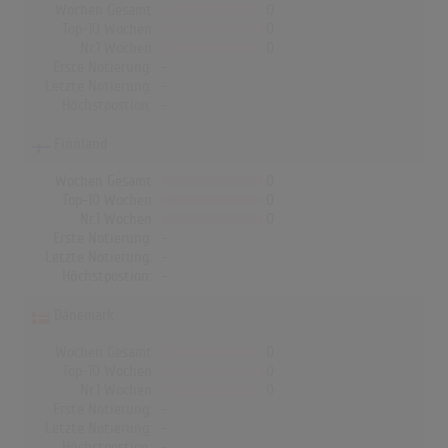
Wochen Gesamt
0
Top-10 Wochen
0
Nr.1 Wochen
0
Erste Notierung:
-
Letzte Notierung:
-
Höchstpostion:
-
Finnland
Wochen Gesamt
0
Top-10 Wochen
0
Nr.1 Wochen
0
Erste Notierung:
-
Letzte Notierung:
-
Höchstpostion:
-
Dänemark
Wochen Gesamt
0
Top-10 Wochen
0
Nr.1 Wochen
0
Erste Notierung:
-
Letzte Notierung:
-
Höchstpostion:
-