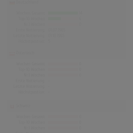
Deutschland
Wochen Gesamt
14
Top-10 Wochen
6
Nr.1 Wochen
0
Erste Notierung:
01.07.1965
Letzte Notierung:
01.10.1965
Höchstpostion:
5
Österreich
Wochen Gesamt
0
Top-10 Wochen
0
Nr.1 Wochen
0
Erste Notierung:
-
Letzte Notierung:
-
Höchstpostion:
-
Schweiz
Wochen Gesamt
0
Top-10 Wochen
0
Nr.1 Wochen
0