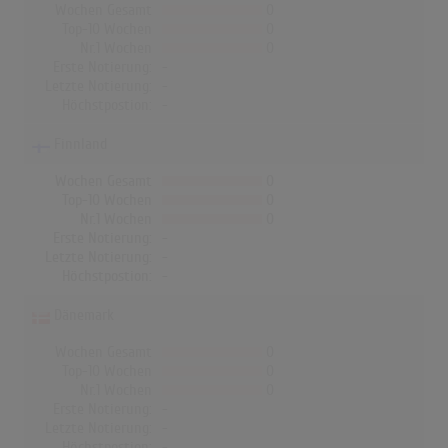
Wochen Gesamt
0
Top-10 Wochen
0
Nr.1 Wochen
0
Erste Notierung:
-
Letzte Notierung:
-
Höchstpostion:
-
Finnland
Wochen Gesamt
0
Top-10 Wochen
0
Nr.1 Wochen
0
Erste Notierung:
-
Letzte Notierung:
-
Höchstpostion:
-
Dänemark
Wochen Gesamt
0
Top-10 Wochen
0
Nr.1 Wochen
0
Erste Notierung:
-
Letzte Notierung:
-
Höchstpostion:
-