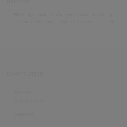
Releases
[1965 Vinyl, Germany] Es War Keine So Wunderbar Wie Du
/ Es Könnte Schon Morgen Sein - Cliff Richard
Bewertungen
Bewertung
Kommentar