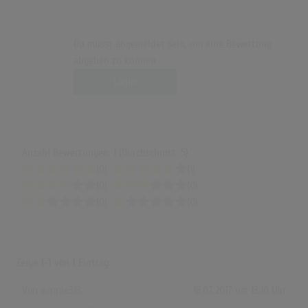
Du musst angemeldet sein, um eine Bewertung
abgeben zu können.
Login
Anzahl Bewertungen: 1 (Durchschnitt: 5)
(0)
(1)
(0)
(0)
(0)
(0)
Zeige
1-1
von
1
Eintrag.
Von
winnie313
16.07.2017 um 13:10 Uhr