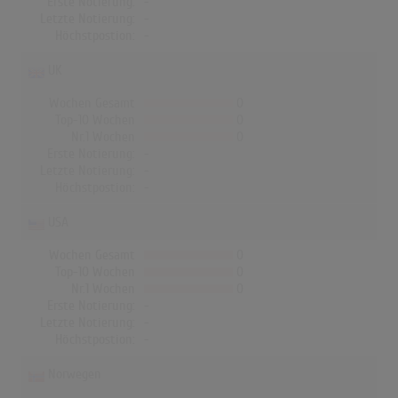
Erste Notierung:
-
Letzte Notierung:
-
Höchstpostion:
-
UK
Wochen Gesamt
0
Top-10 Wochen
0
Nr.1 Wochen
0
Erste Notierung:
-
Letzte Notierung:
-
Höchstpostion:
-
USA
Wochen Gesamt
0
Top-10 Wochen
0
Nr.1 Wochen
0
Erste Notierung:
-
Letzte Notierung:
-
Höchstpostion:
-
Norwegen