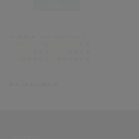
Login
Anzahl Bewertungen: 0 (Durchschnitt: 0)
(0)
(0)
(0)
(0)
(0)
(0)
Keine Ergebnisse gefunden
PARTNERSEITE