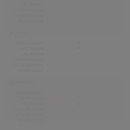
Nr.1 Wochen
0
Erste Notierung:
-
Letzte Notierung:
-
Höchstpostion:
-
Finnland
Wochen Gesamt
0
Top-10 Wochen
0
Nr.1 Wochen
0
Erste Notierung:
-
Letzte Notierung:
-
Höchstpostion:
-
Dänemark
Wochen Gesamt
0
Top-10 Wochen
0
Nr.1 Wochen
0
Erste Notierung:
-
Letzte Notierung:
-
Höchstpostion:
-