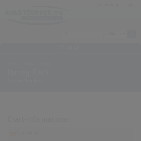
Anmeldung
|
Login
MENÜ
Home
Archiv
Songs
Honey Pack
Song von
Chris Brown
Chart-Informationen
Deutschland