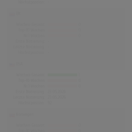
Höchstpostion:
-
UK
Wochen Gesamt
0
Top-10 Wochen
0
Nr.1 Wochen
0
Erste Notierung:
-
Letzte Notierung:
-
Höchstpostion:
-
USA
Wochen Gesamt
1
Top-10 Wochen
0
Nr.1 Wochen
0
Erste Notierung:
23.05.2026
Letzte Notierung:
23.05.2026
Höchstpostion:
92
Norwegen
Wochen Gesamt
0
Top-10 Wochen
0