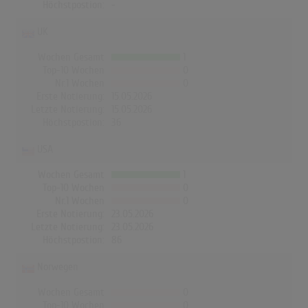
Höchstpostion:
-
UK
Wochen Gesamt
1
Top-10 Wochen
0
Nr.1 Wochen
0
Erste Notierung:
15.05.2026
Letzte Notierung:
15.05.2026
Höchstpostion:
36
USA
Wochen Gesamt
1
Top-10 Wochen
0
Nr.1 Wochen
0
Erste Notierung:
23.05.2026
Letzte Notierung:
23.05.2026
Höchstpostion:
86
Norwegen
Wochen Gesamt
0
Top-10 Wochen
0