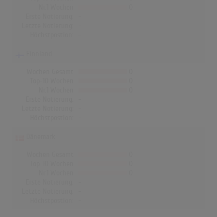
Nr.1 Wochen
0
Erste Notierung:
-
Letzte Notierung:
-
Höchstpostion:
-
Finnland
Wochen Gesamt
0
Top-10 Wochen
0
Nr.1 Wochen
0
Erste Notierung:
-
Letzte Notierung:
-
Höchstpostion:
-
Dänemark
Wochen Gesamt
0
Top-10 Wochen
0
Nr.1 Wochen
0
Erste Notierung:
-
Letzte Notierung:
-
Höchstpostion:
-