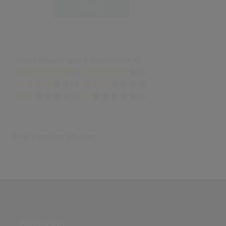
Login
Anzahl Bewertungen: 0 (Durchschnitt: 0)
(0)
(0)
(0)
(0)
(0)
(0)
Keine Ergebnisse gefunden
PARTNERSEITE