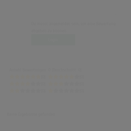
Du musst angemeldet sein, um eine Bewertung
abgeben zu können.
Login
Anzahl Bewertungen: 0 (Durchschnitt: 0)
(0)
(0)
(0)
(0)
(0)
(0)
Keine Ergebnisse gefunden