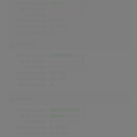
Wochen Gesamt
9
Top-10 Wochen
0
Nr.1 Wochen
0
Erste Notierung:
18.11.1996
Letzte Notierung:
27.01.1997
Höchstpostion:
63
Österreich
Wochen Gesamt
16
Top-10 Wochen
0
Nr.1 Wochen
0
Erste Notierung:
01.12.1996
Letzte Notierung:
23.03.1997
Höchstpostion:
24
Schweiz
Wochen Gesamt
21
Top-10 Wochen
11
Nr.1 Wochen
1
Erste Notierung:
03.11.1996
Letzte Notierung:
30.03.1997