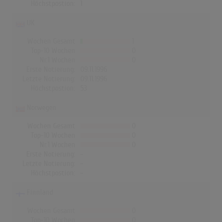
Höchstpostion:
1
UK
Wochen Gesamt
1
Top-10 Wochen
0
Nr.1 Wochen
0
Erste Notierung:
09.11.1996
Letzte Notierung:
09.11.1996
Höchstpostion:
53
Norwegen
Wochen Gesamt
0
Top-10 Wochen
0
Nr.1 Wochen
0
Erste Notierung:
-
Letzte Notierung:
-
Höchstpostion:
-
Finnland
Wochen Gesamt
0
Top-10 Wochen
0