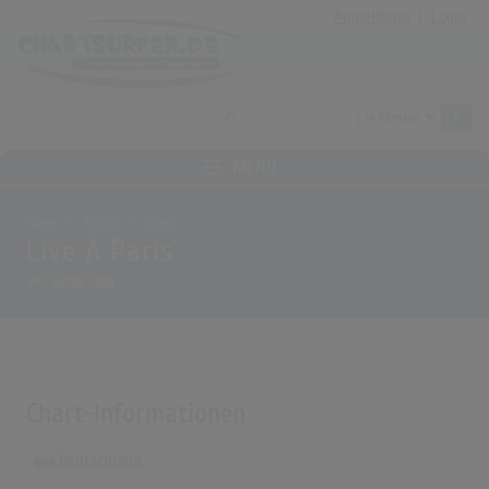
Anmeldung
|
Login
MENÜ
Home
Archiv
Alben
Live A Paris
von
Celine Dion
Chart-Informationen
Deutschland