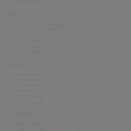
Höchstpostion:
3
UK
Wochen Gesamt
54
Top-10 Wochen
22
Nr.1 Wochen
0
Erste Notierung:
18.08.2023
Letzte Notierung:
22.11.2024
Höchstpostion:
2
USA
Wochen Gesamt
0
Top-10 Wochen
0
Nr.1 Wochen
0
Erste Notierung:
-
Letzte Notierung:
-
Höchstpostion:
-
Norwegen
Wochen Gesamt
0
Top-10 Wochen
0