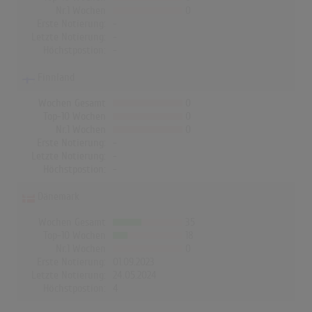
Nr.1 Wochen
0
Erste Notierung:
-
Letzte Notierung:
-
Höchstpostion:
-
Finnland
Wochen Gesamt
0
Top-10 Wochen
0
Nr.1 Wochen
0
Erste Notierung:
-
Letzte Notierung:
-
Höchstpostion:
-
Dänemark
Wochen Gesamt
35
Top-10 Wochen
18
Nr.1 Wochen
0
Erste Notierung:
01.09.2023
Letzte Notierung:
24.05.2024
Höchstpostion:
4