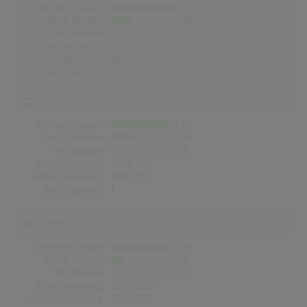
Wochen Gesamt
85
Top-10 Wochen
25
Nr.1 Wochen
2
Erste Notierung:
18.08.2023
Letzte Notierung:
04.04.2025
Höchstpostion:
1
Österreich
Wochen Gesamt
69
Top-10 Wochen
26
Nr.1 Wochen
3
Erste Notierung:
22.08.2023
Letzte Notierung:
11.02.2025
Höchstpostion:
1
Schweiz
Wochen Gesamt
69
Top-10 Wochen
18
Nr.1 Wochen
0
Erste Notierung:
20.08.2023
Letzte Notierung:
02.02.2025