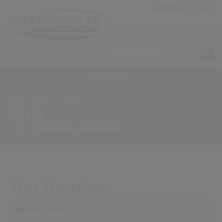
Anmeldung
|
Login
MENÜ
Home
Archiv
Songs
Prada
Song von
Cassö x Raye x D Block Europe
Chart-Informationen
Deutschland