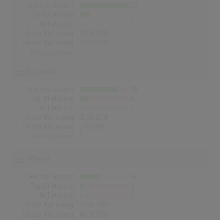
Wochen Gesamt
33
Top-10 Wochen
7
Nr.1 Wochen
1
Erste Notierung:
10.08.2018
Letzte Notierung:
29.03.2019
Höchstpostion:
1
Österreich
Wochen Gesamt
26
Top-10 Wochen
6
Nr.1 Wochen
1
Erste Notierung:
17.08.2018
Letzte Notierung:
22.02.2019
Höchstpostion:
1
Schweiz
Wochen Gesamt
13
Top-10 Wochen
3
Nr.1 Wochen
1
Erste Notierung:
12.08.2018
Letzte Notierung:
06.01.2019