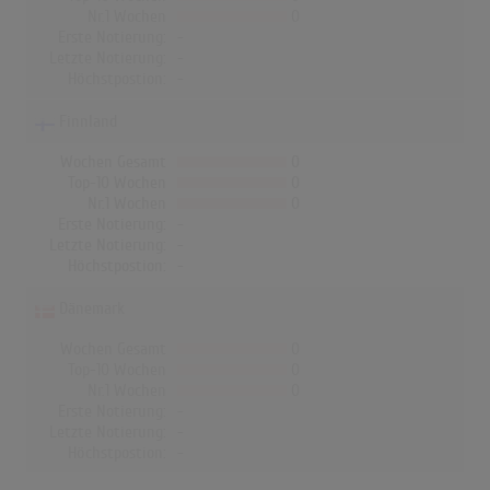
Nr.1 Wochen
0
Erste Notierung:
-
Letzte Notierung:
-
Höchstpostion:
-
Finnland
Wochen Gesamt
0
Top-10 Wochen
0
Nr.1 Wochen
0
Erste Notierung:
-
Letzte Notierung:
-
Höchstpostion:
-
Dänemark
Wochen Gesamt
0
Top-10 Wochen
0
Nr.1 Wochen
0
Erste Notierung:
-
Letzte Notierung:
-
Höchstpostion:
-