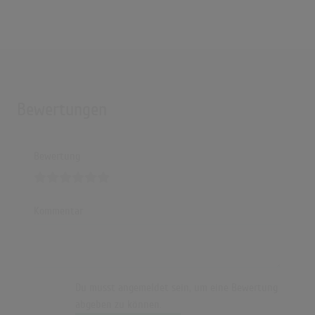
Bewertungen
Bewertung
Kommentar
Du musst angemeldet sein, um eine Bewertung
abgeben zu können.