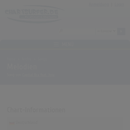
Anmeldung
|
Login
MENÜ
Home
Archiv
Songs
Melodien
Song von
Capital Bra feat. Juju
Chart-Informationen
Deutschland