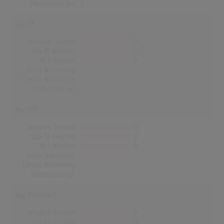
Höchstpostion:
1
UK
Wochen Gesamt
0
Top-10 Wochen
0
Nr.1 Wochen
0
Erste Notierung:
-
Letzte Notierung:
-
Höchstpostion:
-
USA
Wochen Gesamt
0
Top-10 Wochen
0
Nr.1 Wochen
0
Erste Notierung:
-
Letzte Notierung:
-
Höchstpostion:
-
Norwegen
Wochen Gesamt
0
Top-10 Wochen
0