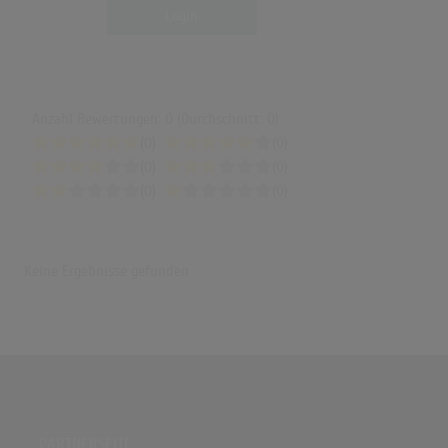
Login
Anzahl Bewertungen: 0 (Durchschnitt: 0)
(0)
(0)
(0)
(0)
(0)
(0)
Keine Ergebnisse gefunden
PARTNERSEITE