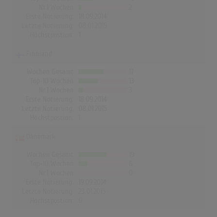
Nr.1 Wochen
2
Erste Notierung:
18.09.2014
Letzte Notierung:
08.01.2015
Höchstpostion:
1
Finnland
Wochen Gesamt
17
Top-10 Wochen
13
Nr.1 Wochen
3
Erste Notierung:
18.09.2014
Letzte Notierung:
08.01.2015
Höchstpostion:
1
Dänemark
Wochen Gesamt
19
Top-10 Wochen
6
Nr.1 Wochen
0
Erste Notierung:
19.09.2014
Letzte Notierung:
23.01.2015
Höchstpostion:
6