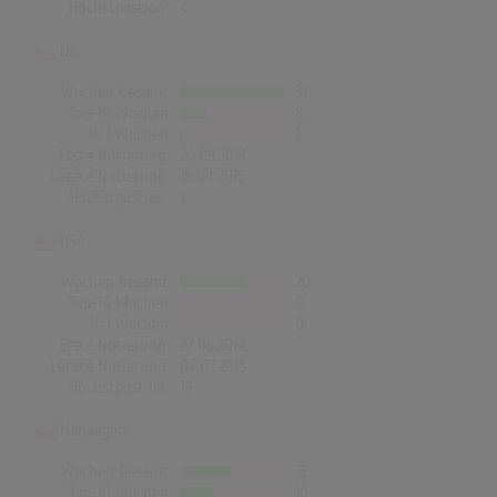
Höchstpostion:
4
UK
Wochen Gesamt
31
Top-10 Wochen
8
Nr.1 Wochen
1
Erste Notierung:
20.09.2014
Letzte Notierung:
18.04.2015
Höchstpostion:
1
USA
Wochen Gesamt
20
Top-10 Wochen
0
Nr.1 Wochen
0
Erste Notierung:
27.09.2014
Letzte Notierung:
07.02.2015
Höchstpostion:
19
Norwegen
Wochen Gesamt
15
Top-10 Wochen
10