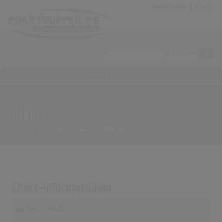
Anmeldung
|
Login
MENÜ
Home
Archiv
Songs
Blame
Song von
Calvin Harris Feat. John Newman
Chart-Informationen
Deutschland