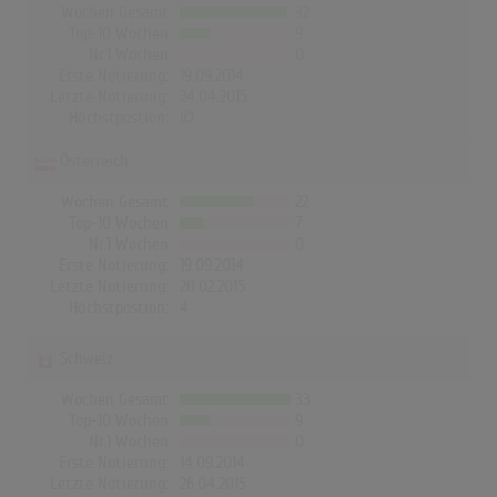
Wochen Gesamt
32
Top-10 Wochen
9
Nr.1 Wochen
0
Erste Notierung:
19.09.2014
Letzte Notierung:
24.04.2015
Höchstpostion:
©
Österreich
Wochen Gesamt
22
Top-10 Wochen
7
Nr.1 Wochen
0
Erste Notierung:
19.09.2014
Letzte Notierung:
20.02.2015
Höchstpostion:
4
Schweiz
Wochen Gesamt
33
Top-10 Wochen
9
Nr.1 Wochen
0
Erste Notierung:
14.09.2014
Letzte Notierung:
26.04.2015