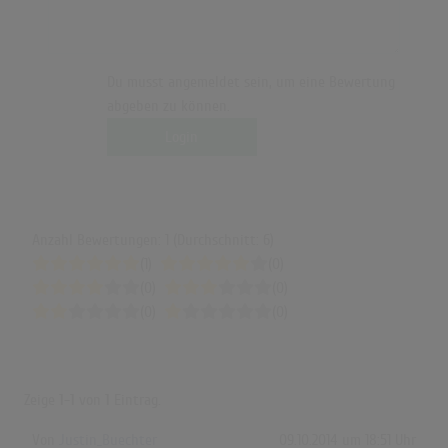
Du musst angemeldet sein, um eine Bewertung
abgeben zu können.
Login
Anzahl Bewertungen: 1 (Durchschnitt: 6)
(1)
(0)
(0)
(0)
(0)
(0)
Zeige
1-1
von
1
Eintrag.
Von
Justin_Buechter
09.10.2014 um 18:51 Uhr