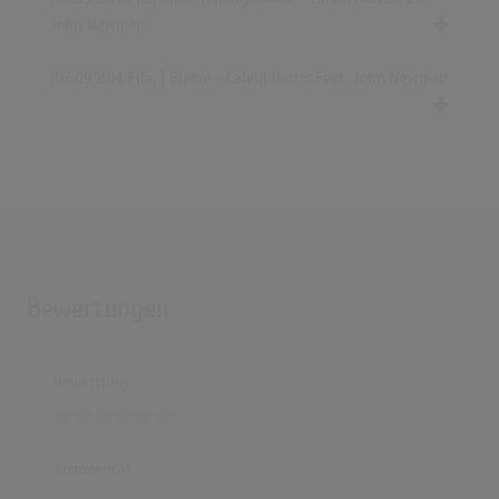
(3:04)
John Newman
[07.09.2014 File, ] Blame - Calvin Harris Feat. John Newman
Bewertungen
Bewertung
Kommentar