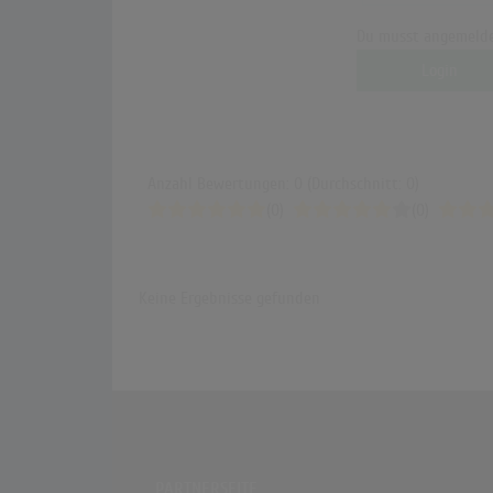
Du musst angemelde
Login
Anzahl Bewertungen: 0 (Durchschnitt: 0)
(0)
(0)
Keine Ergebnisse gefunden
PARTNERSEITE