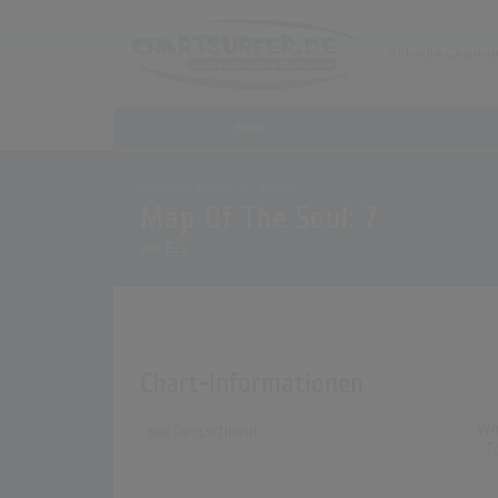
Home
Home
Archiv
Alben
Map Of The Soul: 7
von
BTS
Chart-Informationen
Wo
Deutschland
T