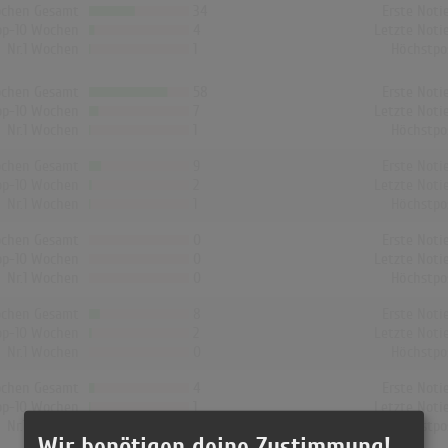
chen Gesamt
34
Erste Noti
op-10 Wochen
4
Letzte Noti
Nr.1 Wochen
1
Höchstpo
chen Gesamt
58
Erste Noti
op-10 Wochen
7
Letzte Noti
Nr.1 Wochen
1
Höchstpo
chen Gesamt
9
Erste Noti
op-10 Wochen
2
Letzte Noti
Nr.1 Wochen
1
Höchstpo
chen Gesamt
0
Erste Noti
op-10 Wochen
0
Letzte Noti
Nr.1 Wochen
0
Höchstpo
chen Gesamt
8
Erste Noti
op-10 Wochen
2
Letzte Noti
Nr.1 Wochen
0
Höchstpo
chen Gesamt
4
Erste Noti
op-10 Wochen
1
Letzte Noti
Nr.1 Wochen
0
Höchstpo
Wir benötigen deine Zustimmung!