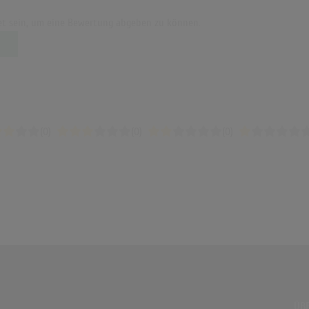
t sein, um eine Bewertung abgeben zu können.
(0)
(0)
(0)
ÜBE