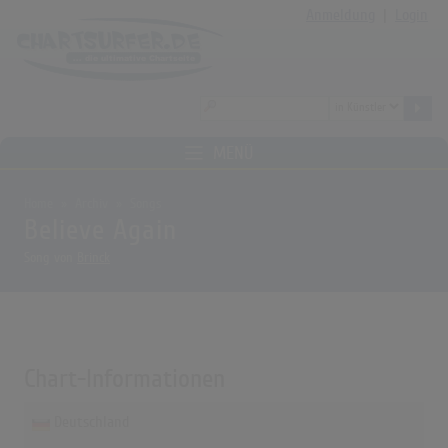
Anmeldung
|
Login
MENÜ
Home
Archiv
Songs
Believe Again
Song von
Brinck
Chart-Informationen
Deutschland