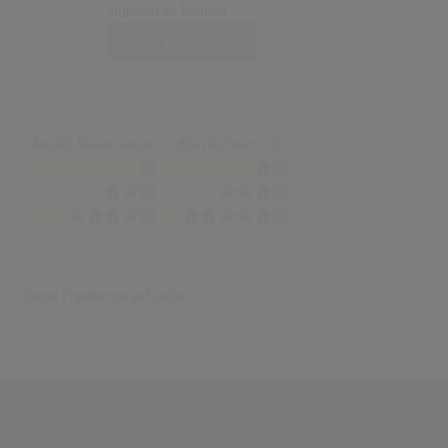
abgeben zu können.
Login
Anzahl Bewertungen: 0 (Durchschnitt: 0)
(0)
(0)
(0)
(0)
(0)
(0)
Keine Ergebnisse gefunden