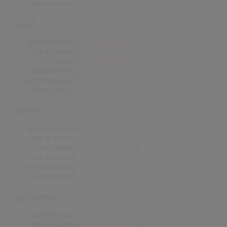
Höchstpostion:
-
UK
Wochen Gesamt
0
Top-10 Wochen
0
Nr.1 Wochen
0
Erste Notierung:
-
Letzte Notierung:
-
Höchstpostion:
-
USA
Wochen Gesamt
0
Top-10 Wochen
0
Nr.1 Wochen
0
Erste Notierung:
-
Letzte Notierung:
-
Höchstpostion:
-
Norwegen
Wochen Gesamt
0
Top-10 Wochen
0