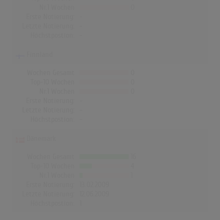
Nr.1 Wochen
0
Erste Notierung:
-
Letzte Notierung:
-
Höchstpostion:
-
Finnland
Wochen Gesamt
0
Top-10 Wochen
0
Nr.1 Wochen
0
Erste Notierung:
-
Letzte Notierung:
-
Höchstpostion:
-
Dänemark
Wochen Gesamt
16
Top-10 Wochen
4
Nr.1 Wochen
1
Erste Notierung:
13.02.2009
Letzte Notierung:
12.06.2009
Höchstpostion:
1