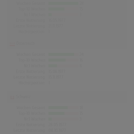
Wochen Gesamt
28
Top-10 Wochen
15
Nr.1 Wochen
3
Erste Notierung:
16.05.1977
Letzte Notierung:
21.11.1977
Höchstpostion:
1
Österreich
Wochen Gesamt
24
Top-10 Wochen
16
Nr.1 Wochen
8
Erste Notierung:
15.06.1977
Letzte Notierung:
15.11.1977
Höchstpostion:
1
Schweiz
Wochen Gesamt
18
Top-10 Wochen
15
Nr.1 Wochen
3
Erste Notierung:
28.05.1977
Letzte Notierung:
08.10.1977