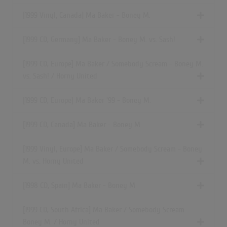
[1999 Vinyl, Canada] Ma Baker - Boney M.
[1999 CD, Germany] Ma Baker - Boney M. vs. Sash!
[1999 CD, Europe] Ma Baker / Somebody Scream - Boney M.
vs. Sash! / Horny United
[1999 CD, Europe] Ma Baker '99 - Boney M.
[1999 CD, Canada] Ma Baker - Boney M.
[1999 Vinyl, Europe] Ma Baker / Somebody Scream - Boney
M. vs. Horny United
[1998 CD, Spain] Ma Baker - Boney M
[1999 CD, South Africa] Ma Baker / Somebody Scream -
Boney M. / Horny United