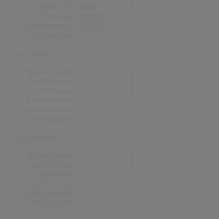
Nr.1 Wochen
9
Erste Notierung:
02.06.1977
Letzte Notierung:
03.11.1977
Höchstpostion:
1
Finnland
Wochen Gesamt
0
Top-10 Wochen
0
Nr.1 Wochen
0
Erste Notierung:
-
Letzte Notierung:
-
Höchstpostion:
-
Dänemark
Wochen Gesamt
0
Top-10 Wochen
0
Nr.1 Wochen
0
Erste Notierung:
-
Letzte Notierung:
-
Höchstpostion:
-