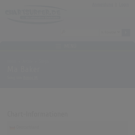
Anmeldung
|
Login
MENÜ
Home
Archiv
Songs
Ma Baker
Song von
Boney M.
Chart-Informationen
Deutschland