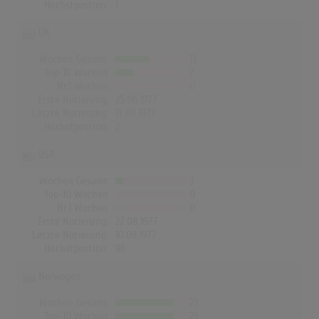
Höchstpostion:
1
UK
Wochen Gesamt
13
Top-10 Wochen
7
Nr.1 Wochen
0
Erste Notierung:
25.06.1977
Letzte Notierung:
17.09.1977
Höchstpostion:
2
USA
Wochen Gesamt
3
Top-10 Wochen
0
Nr.1 Wochen
0
Erste Notierung:
27.08.1977
Letzte Notierung:
10.09.1977
Höchstpostion:
96
Norwegen
Wochen Gesamt
23
Top-10 Wochen
23