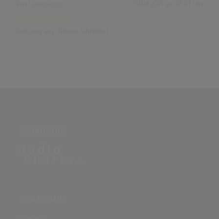
Von
Leinepatriot
01.04.2014 um 18:03 Uhr
Kultsong aus diesem Jahrzehnt
PARTNERSEITE
ÜBER DIE SEITE
Sitenews