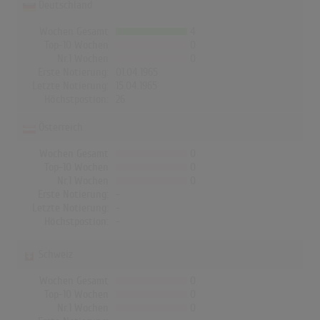
Deutschland
Wochen Gesamt
4
Top-10 Wochen
0
Nr.1 Wochen
0
Erste Notierung:
01.04.1965
Letzte Notierung:
15.04.1965
Höchstpostion:
26
Österreich
Wochen Gesamt
0
Top-10 Wochen
0
Nr.1 Wochen
0
Erste Notierung:
-
Letzte Notierung:
-
Höchstpostion:
-
Schweiz
Wochen Gesamt
0
Top-10 Wochen
0
Nr.1 Wochen
0