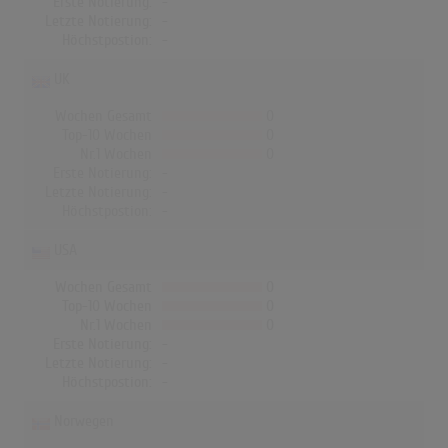
Erste Notierung:
-
Letzte Notierung:
-
Höchstpostion:
-
UK
Wochen Gesamt
0
Top-10 Wochen
0
Nr.1 Wochen
0
Erste Notierung:
-
Letzte Notierung:
-
Höchstpostion:
-
USA
Wochen Gesamt
0
Top-10 Wochen
0
Nr.1 Wochen
0
Erste Notierung:
-
Letzte Notierung:
-
Höchstpostion:
-
Norwegen