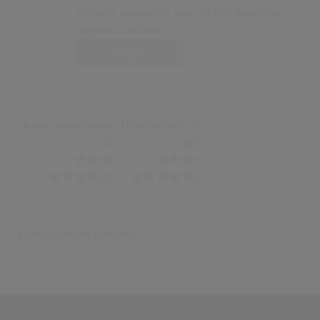
Du musst angemeldet sein, um eine Bewertung
abgeben zu können.
Login
Anzahl Bewertungen: 0 (Durchschnitt: 0)
(0)
(0)
(0)
(0)
(0)
(0)
Keine Ergebnisse gefunden