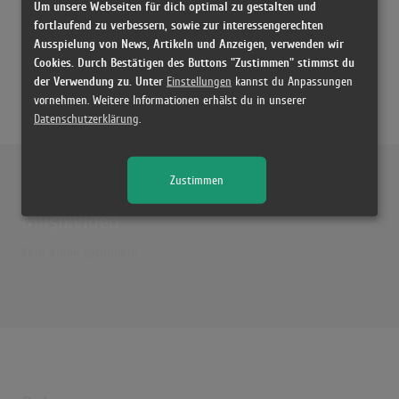
Um unsere Webseiten für dich optimal zu gestalten und
fortlaufend zu verbessern, sowie zur interessengerechten
Ausspielung von News, Artikeln und Anzeigen, verwenden wir
Cookies. Durch Bestätigen des Buttons "Zustimmen" stimmst du
der Verwendung zu. Unter
Einstellungen
kannst du Anpassungen
vornehmen. Weitere Informationen erhälst du in unserer
Datenschutzerklärung
.
Externe Inhalte von
YouTube
Zustimmen
Musikvideo
Kein Video gefunden!