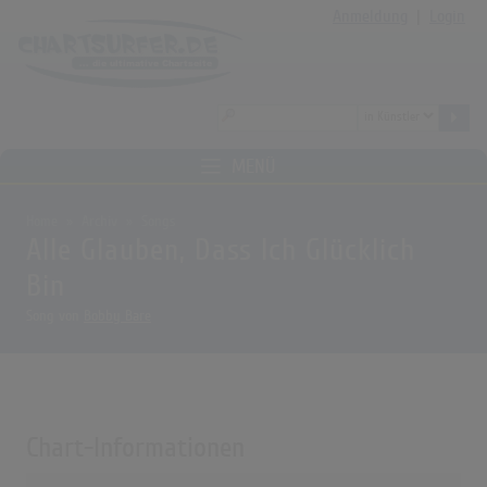
Anmeldung
|
Login
MENÜ
Home
Archiv
Songs
Alle Glauben, Dass Ich Glücklich
Bin
Song von
Bobby Bare
Chart-Informationen