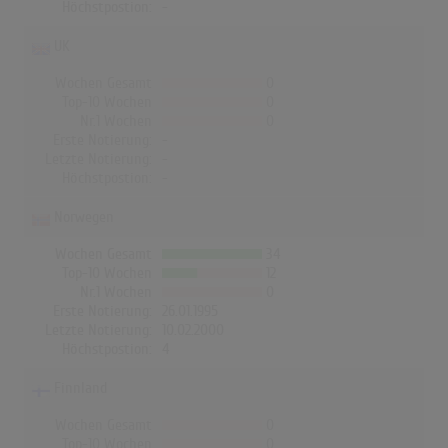
Höchstpostion:
-
UK
Wochen Gesamt
0
Top-10 Wochen
0
Nr.1 Wochen
0
Erste Notierung:
-
Letzte Notierung:
-
Höchstpostion:
-
Norwegen
Wochen Gesamt
34
Top-10 Wochen
12
Nr.1 Wochen
0
Erste Notierung:
26.01.1995
Letzte Notierung:
10.02.2000
Höchstpostion:
4
Finnland
Wochen Gesamt
0
Top-10 Wochen
0