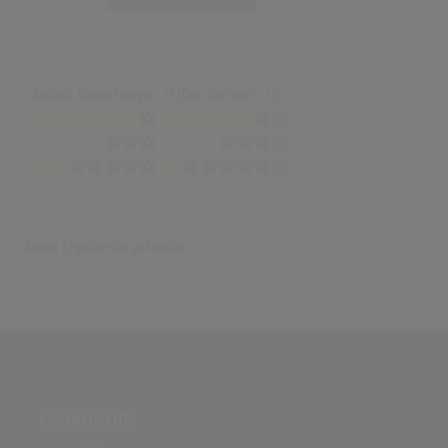
Anzahl Bewertungen: 0 (Durchschnitt: 0)
(0)
(0)
(0)
(0)
(0)
(0)
Keine Ergebnisse gefunden
PARTNERSEITE