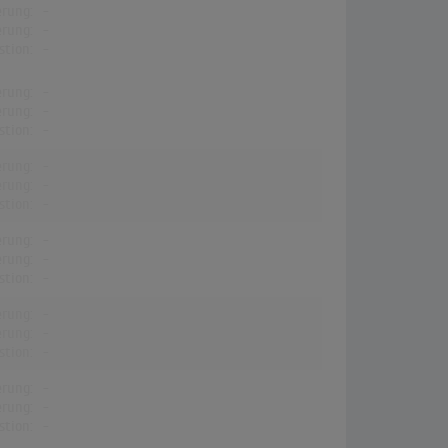
erung:
-
erung:
-
stion:
-
erung:
-
erung:
-
stion:
-
erung:
-
erung:
-
stion:
-
erung:
-
erung:
-
stion:
-
erung:
-
erung:
-
stion:
-
erung:
-
erung:
-
stion:
-