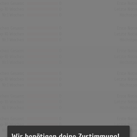
chen Gesamt
0
Erste Noti
op-10 Wochen
0
Letzte Noti
Nr.1 Wochen
0
Höchstpo
chen Gesamt
0
Erste Noti
op-10 Wochen
0
Letzte Noti
Nr.1 Wochen
0
Höchstpo
chen Gesamt
0
Erste Noti
op-10 Wochen
0
Letzte Noti
Nr.1 Wochen
0
Höchstpo
chen Gesamt
0
Erste Noti
op-10 Wochen
0
Letzte Noti
Nr.1 Wochen
0
Höchstpo
chen Gesamt
0
Erste Noti
op-10 Wochen
0
Letzte Noti
Nr.1 Wochen
0
Höchstpo
chen Gesamt
0
Erste Noti
op-10 Wochen
0
Letzte Noti
Nr.1 Wochen
0
Höchstpo
Wir benötigen deine Zustimmung!