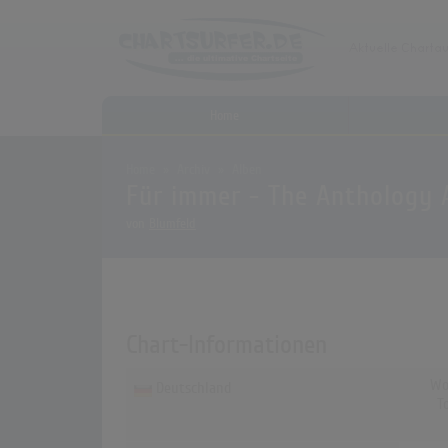
Home
Home
Archiv
Alben
Für immer - The Anthology Ar
von
Blumfeld
Chart-Informationen
Wo
Deutschland
T