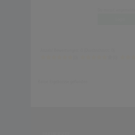
Du musst angemelde
Login
Anzahl Bewertungen: 0 (Durchschnitt: 0)
(0)
(0)
Keine Ergebnisse gefunden
PARTNERSEITE