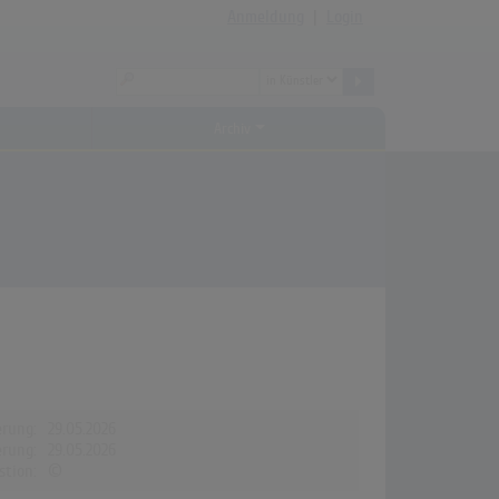
Anmeldung
|
Login
Archiv
erung:
29.05.2026
erung:
29.05.2026
stion:
©