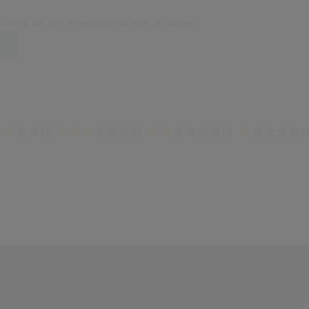
t sein, um eine Bewertung abgeben zu können.
(0)
(0)
(0)
ÜBE