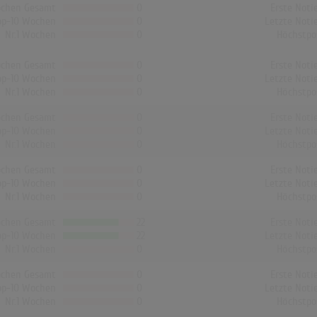
chen Gesamt
0
Erste Noti
op-10 Wochen
0
Letzte Noti
Nr.1 Wochen
0
Höchstpo
chen Gesamt
0
Erste Noti
op-10 Wochen
0
Letzte Noti
Nr.1 Wochen
0
Höchstpo
chen Gesamt
0
Erste Noti
op-10 Wochen
0
Letzte Noti
Nr.1 Wochen
0
Höchstpo
chen Gesamt
0
Erste Noti
op-10 Wochen
0
Letzte Noti
Nr.1 Wochen
0
Höchstpo
chen Gesamt
22
Erste Noti
op-10 Wochen
22
Letzte Noti
Nr.1 Wochen
0
Höchstpo
chen Gesamt
0
Erste Noti
op-10 Wochen
0
Letzte Noti
Nr.1 Wochen
0
Höchstpo