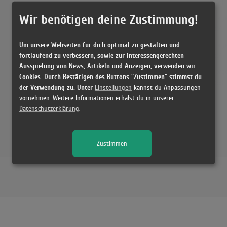
(2:28)
Wir benötigen deine Zustimmung!
Morg
(2:34)
Um unsere Webseiten für dich optimal zu gestalten und
Morg
fortlaufend zu verbessern, sowie zur interessengerechten
(2:34)
Ausspielung von News, Artikeln und Anzeigen, verwenden wir
Morg
Cookies. Durch Bestätigen des Buttons "Zustimmen" stimmst du
(2:28)
der Verwendung zu. Unter
Einstellungen
kannst du Anpassungen
vornehmen. Weitere Informationen erhälst du in unserer
Datenschutzerklärung
.
Zustimmen