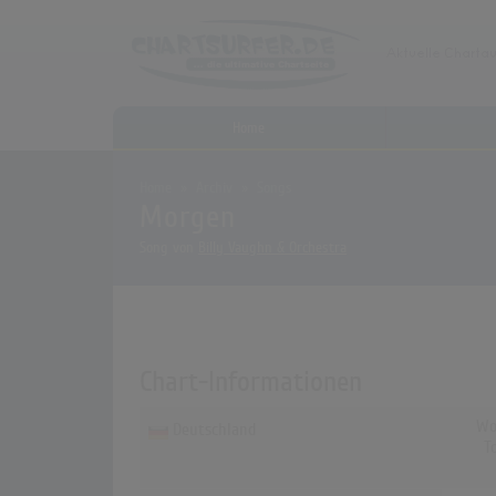
Home
Home
Archiv
Songs
Morgen
Song von
Billy Vaughn & Orchestra
Chart-Informationen
Wo
Deutschland
T