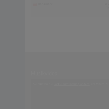
Wo
Dänemark
T
Musikvideo
Sie müssen die
Cookie Zustimmung ändern
, um Videos zu