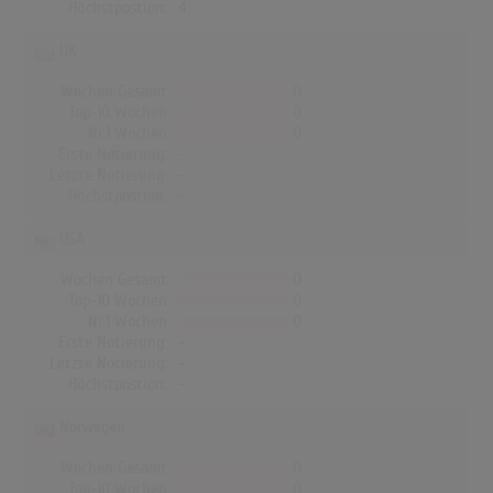
Höchstpostion:
4
UK
Wochen Gesamt
0
Top-10 Wochen
0
Nr.1 Wochen
0
Erste Notierung:
-
Letzte Notierung:
-
Höchstpostion:
-
USA
Wochen Gesamt
0
Top-10 Wochen
0
Nr.1 Wochen
0
Erste Notierung:
-
Letzte Notierung:
-
Höchstpostion:
-
Norwegen
Wochen Gesamt
0
Top-10 Wochen
0