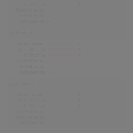
Nr.1 Wochen
0
Erste Notierung:
-
Letzte Notierung:
-
Höchstpostion:
-
Finnland
Wochen Gesamt
0
Top-10 Wochen
0
Nr.1 Wochen
0
Erste Notierung:
-
Letzte Notierung:
-
Höchstpostion:
-
Dänemark
Wochen Gesamt
0
Top-10 Wochen
0
Nr.1 Wochen
0
Erste Notierung:
-
Letzte Notierung:
-
Höchstpostion:
-