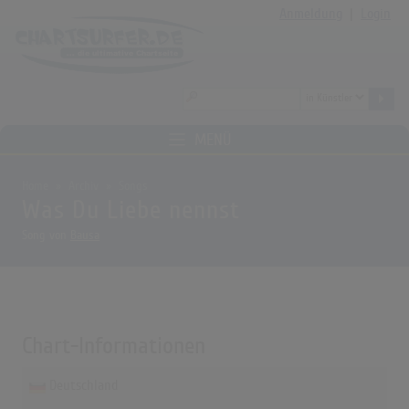
Anmeldung
|
Login
MENÜ
Home
Archiv
Songs
Was Du Liebe nennst
Song von
Bausa
Chart-Informationen
Deutschland