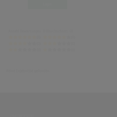
Login
Anzahl Bewertungen: 0 (Durchschnitt: 0)
(0)
(0)
(0)
(0)
(0)
(0)
Keine Ergebnisse gefunden
PARTNERSEITE