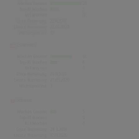
Wochen Gesamt
26
Top-10 Wochen
7
Nr.1 Wochen
0
Erste Notierung:
22.11.2019
Letzte Notierung:
22.05.2020
Höchstpostion:
©
Österreich
Wochen Gesamt
18
Top-10 Wochen
6
Nr.1 Wochen
0
Erste Notierung:
29.11.2019
Letzte Notierung:
27.03.2020
Höchstpostion:
3
Schweiz
Wochen Gesamt
5
Top-10 Wochen
0
Nr.1 Wochen
0
Erste Notierung:
24.11.2019
Letzte Notierung:
12.01.2020