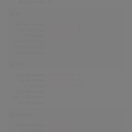
Höchstpostion:
28
UK
Wochen Gesamt
0
Top-10 Wochen
0
Nr.1 Wochen
0
Erste Notierung:
-
Letzte Notierung:
-
Höchstpostion:
-
USA
Wochen Gesamt
0
Top-10 Wochen
0
Nr.1 Wochen
0
Erste Notierung:
-
Letzte Notierung:
-
Höchstpostion:
-
Norwegen
Wochen Gesamt
0
Top-10 Wochen
0