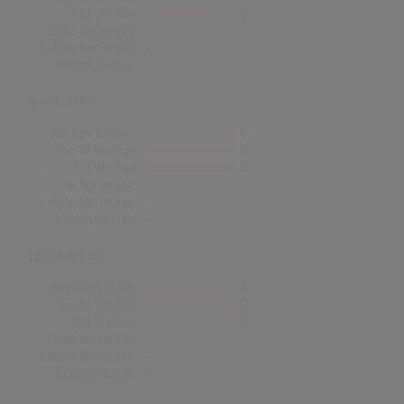
Nr.1 Wochen
0
Erste Notierung:
-
Letzte Notierung:
-
Höchstpostion:
-
Finnland
Wochen Gesamt
0
Top-10 Wochen
0
Nr.1 Wochen
0
Erste Notierung:
-
Letzte Notierung:
-
Höchstpostion:
-
Dänemark
Wochen Gesamt
0
Top-10 Wochen
0
Nr.1 Wochen
0
Erste Notierung:
-
Letzte Notierung:
-
Höchstpostion:
-