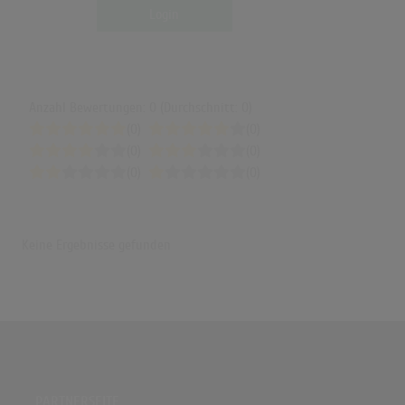
Login
Anzahl Bewertungen: 0 (Durchschnitt: 0)
(0)
(0)
(0)
(0)
(0)
(0)
Keine Ergebnisse gefunden
PARTNERSEITE